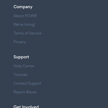
Company
About POWR
We're hiring!
Terms of Service
Privacy
Support
Help Center
Tutorials
Contact Support
Report Abuse
Get Involved