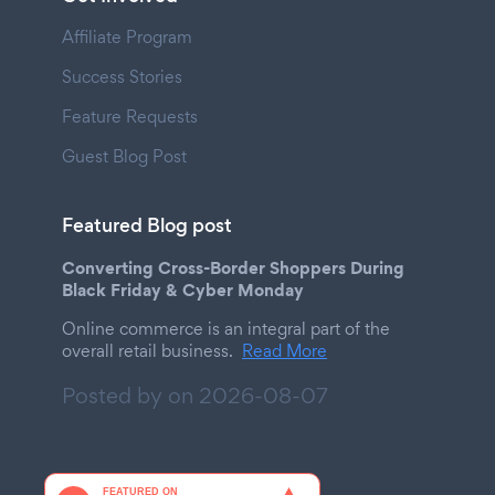
Affiliate Program
Success Stories
Feature Requests
Guest Blog Post
Featured Blog post
Converting Cross-Border Shoppers During
Black Friday & Cyber Monday
Online commerce is an integral part of the
overall retail business.
Read More
Posted by on
2026-08-07