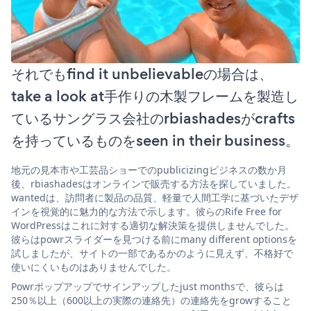
それでもfind it unbelievableの場合は、
take a look at手作りの木製フレームを製造し
ているサングラス会社のrbiashadesがcrafts
を持っているものをseen in their business。
地元の見本市や工芸品ショーでのpublicizingビジネスの数か月
後、rbiashadesはオンラインで販売する方法を探していました。
wantedは、訪問者に製品の品質、軽量で人間工学に基づいたデザ
インを視覚的に魅力的な方法で示します。彼らのRife Free for
WordPressはこれに対する適切な解決策を提供しませんでした。
彼らはpowrスライダーを見つける前にmany different optionsを
試しましたが、サイトの一部であるかのように見えず、不格好で
使いにくいものはありませんでした。
Powrポップアップでサインアップしたjust monthsで、彼らは
250％以上（600以上の実際の連絡先）の連絡先をgrowすること