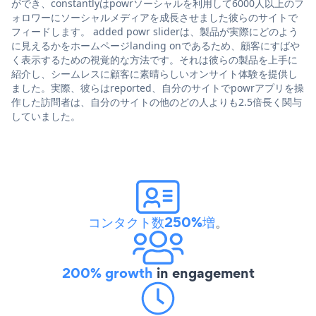
ができ、constantlyはpowrソーシャルを利用して6000人以上のフ
ォロワーにソーシャルメディアを成長させました彼らのサイトで
フィードします。 added powr sliderは、製品が実際にどのよう
に見えるかをホームページlanding onであるため、顧客にすばや
く表示するための視覚的な方法です。それは彼らの製品を上手に
紹介し、シームレスに顧客に素晴らしいオンサイト体験を提供し
ました。実際、彼らはreported、自分のサイトでpowrアプリを操
作した訪問者は、自分のサイトの他のどの人よりも2.5倍長く関与
していました。
コンタクト数250%増
。
200% growth
in engagement