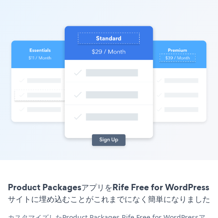
Product PackagesアプリをRife Free for WordPress
サイトに埋め込むことがこれまでになく簡単になりました
カスタマイズしたProduct Packages Rife Free for WordPressア