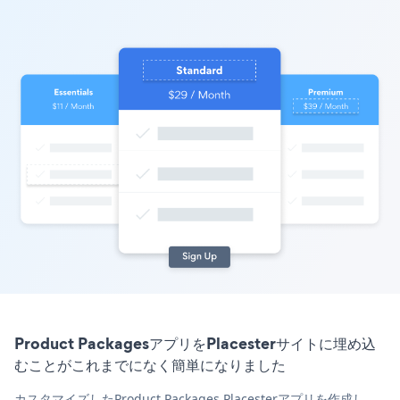
Product PackagesアプリをPlacesterサイトに埋め込
むことがこれまでになく簡単になりました
カスタマイズしたProduct Packages Placesterアプリを作成し、