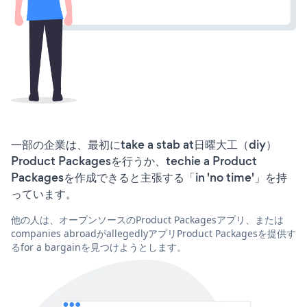
一部の企業は、最初にtake a stab at日曜大工（diy）
Product Packagesを行うか、techie a Product
Packagesを作成できると主張する「in 'no time'」を持
っています。
他の人は、オープンソースのProduct Packagesアプリ、または
companies abroadがallegedlyアプリProduct Packagesを提供す
るfor a bargainを見つけようとします。