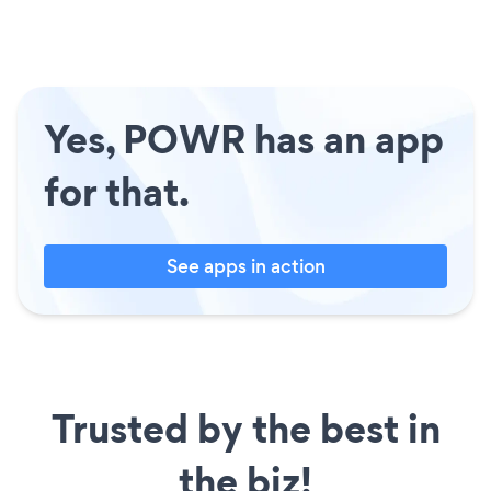
Yes, POWR has an app
for that.
See apps in action
Trusted by the best in
the biz!