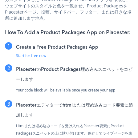
ウェブサイトのスタイルと色を一致させ、Product Packagesを
Placesterページ、投稿、サイドバー、フッター、または好きな場
所に追加します地点。
How To Add a Product Packages App on Placester:
Create a Free Product Packages App
Start for free now
PlacesterのProduct Packages埋め込みスニペットをコピ
ーします
Your code block will be available once you create your app
Placesterエディターでhtmlまたは埋め込みコード要素に追
加します
Htmlまたは埋め込みコードを受け入れるPlacester要素にProduct
Packagesスニペットの上に貼り付けます。保存してライブページを表