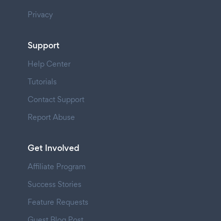
Privacy
Support
Help Center
Tutorials
Contact Support
Report Abuse
Get Involved
Affiliate Program
Success Stories
Feature Requests
Guest Blog Post