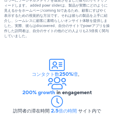
ロワーにソーシャルメディアを成長させました彼らのサイトでフ
ィードします。 added powr sliderは、製品が実際にどのように
見えるかをホームページcoming toであるため、顧客にすばやく
表示するための視覚的な方法です。それは彼らの製品を上手に紹
介し、シームレスに顧客に素晴らしいオンサイト体験を提供しま
した。実際、彼らはdiscovered、自分のサイトでpowrアプリを操
作した訪問者は、自分のサイトの他のどの人よりも2.5倍長く関与
していました。
コンタクト数250%増
。
200% growth
in engagement
訪問者の滞在時間
2.5倍の時間
サイト内で