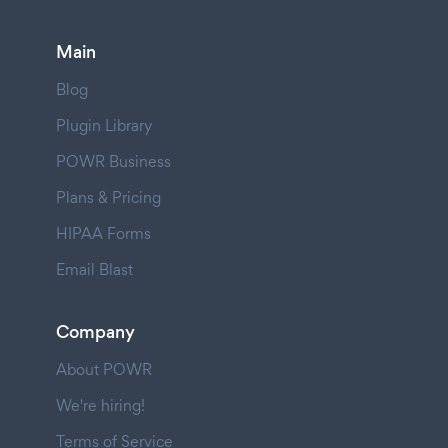
Main
Blog
Plugin Library
POWR Business
Plans & Pricing
HIPAA Forms
Email Blast
Company
About POWR
We're hiring!
Terms of Service