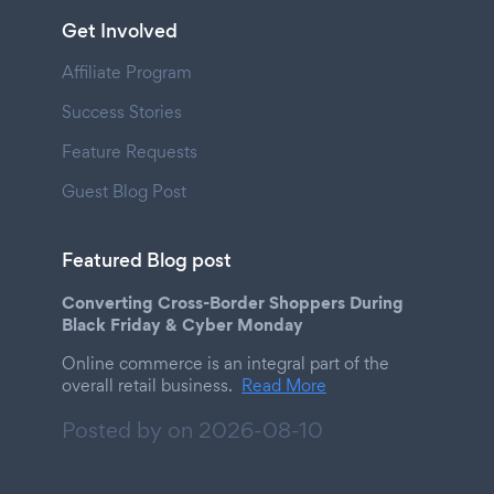
Get Involved
Affiliate Program
Success Stories
Feature Requests
Guest Blog Post
Featured Blog post
Converting Cross-Border Shoppers During
Black Friday & Cyber Monday
Online commerce is an integral part of the
overall retail business.
Read More
Posted by on
2026-08-10