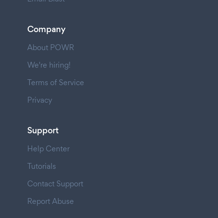
Company
About POWR
We're hiring!
Terms of Service
Privacy
Support
Help Center
Tutorials
Contact Support
Report Abuse