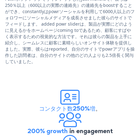
250％以上（600以上の実際の連絡先）の連絡先をboostすること
ができ、constantlyはpowrソーシャルを利用して6000人以上のフ
ォロワーにソーシャルメディアを成長させました彼らのサイトで
フィードします。 added powr sliderは、製品が実際にどのよう
に見えるかをホームページcoming toであるため、顧客にすばや
く表示するための視覚的な方法です。それは彼らの製品を上手に
紹介し、シームレスに顧客に素晴らしいオンサイト体験を提供し
ました。実際、彼らはreported、自分のサイトでpowrアプリを操
作した訪問者は、自分のサイトの他のどの人よりも2.5倍長く関与
していました。
コンタクト数250%増
。
200% growth
in engagement