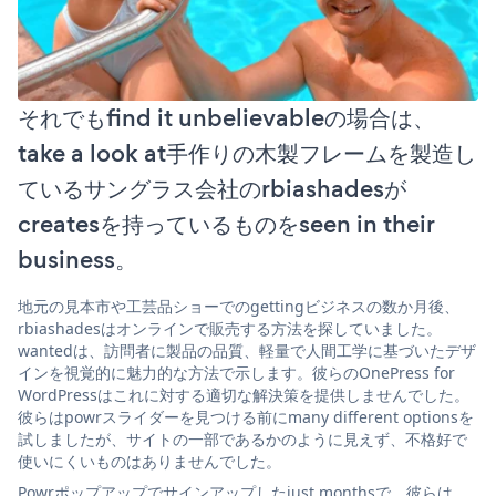
それでもfind it unbelievableの場合は、
take a look at手作りの木製フレームを製造し
ているサングラス会社のrbiashadesが
createsを持っているものをseen in their
business。
地元の見本市や工芸品ショーでのgettingビジネスの数か月後、
rbiashadesはオンラインで販売する方法を探していました。
wantedは、訪問者に製品の品質、軽量で人間工学に基づいたデザ
インを視覚的に魅力的な方法で示します。彼らのOnePress for
WordPressはこれに対する適切な解決策を提供しませんでした。
彼らはpowrスライダーを見つける前にmany different optionsを
試しましたが、サイトの一部であるかのように見えず、不格好で
使いにくいものはありませんでした。
Powrポップアップでサインアップしたjust monthsで、彼らは