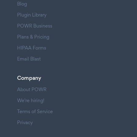
Blog
Plugin Library
POWR Business
Plans & Pricing
HIPAA Forms
Email Blast
Company
About POWR
We're hiring!
Terms of Service
Privacy