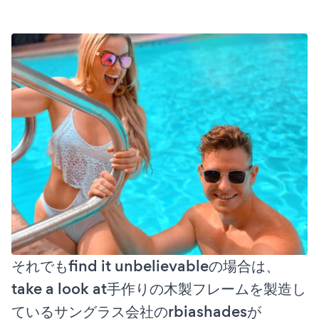
それでもfind it unbelievableの場合は、
take a look at手作りの木製フレームを製造し
ているサングラス会社のrbiashadesが