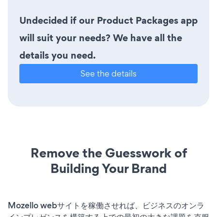
Undecided if our Product Packages app
will suit your needs? We have all the
details you need.
See the details
Remove the Guesswork of
Building Your Brand
Mozello webサイトを稼働させれば、ビジネスのオンラ