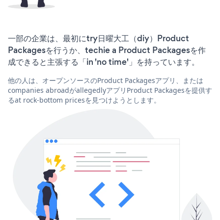
一部の企業は、最初にtry日曜大工（diy）Product
Packagesを行うか、techie a Product Packagesを作
成できると主張する「in 'no time'」を持っています。
他の人は、オープンソースのProduct Packagesアプリ、または
companies abroadがallegedlyアプリProduct Packagesを提供す
るat rock-bottom pricesを見つけようとします。