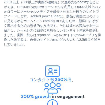
250％以上（600以上の実際の連絡先）の連絡先をboostすること
ができ、constantlyはpowrソーシャルを利用して6000人以上のフ
ォロワーにソーシャルメディアを成長させました彼らのサイトで
フィードします。 added powr sliderは、製品が実際にどのよう
に見えるかをホームページcoming toであるため、顧客にすばや
く表示するための視覚的な方法です。それは彼らの製品を上手に
紹介し、シームレスに顧客に素晴らしいオンサイト体験を提供し
ました。実際、彼らはreported、自分のサイトでpowrアプリを操
作した訪問者は、自分のサイトの他のどの人よりも2.5倍長く関与
していました。
コンタクト数250%増
。
200% growth
in engagement