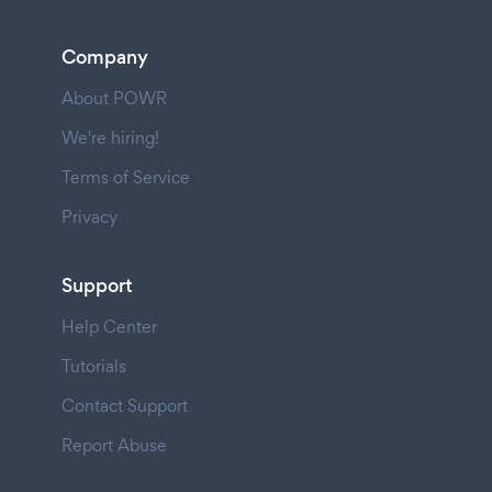
Company
About POWR
We're hiring!
Terms of Service
Privacy
Support
Help Center
Tutorials
Contact Support
Report Abuse