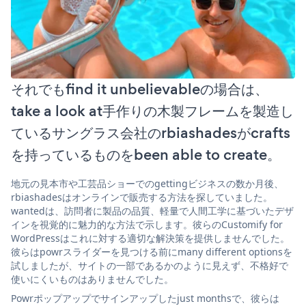
それでもfind it unbelievableの場合は、
take a look at手作りの木製フレームを製造し
ているサングラス会社のrbiashadesがcrafts
を持っているものをbeen able to create。
地元の見本市や工芸品ショーでのgettingビジネスの数か月後、
rbiashadesはオンラインで販売する方法を探していました。
wantedは、訪問者に製品の品質、軽量で人間工学に基づいたデザ
インを視覚的に魅力的な方法で示します。彼らのCustomify for
WordPressはこれに対する適切な解決策を提供しませんでした。
彼らはpowrスライダーを見つける前にmany different optionsを
試しましたが、サイトの一部であるかのように見えず、不格好で
使いにくいものはありませんでした。
Powrポップアップでサインアップしたjust monthsで、彼らは