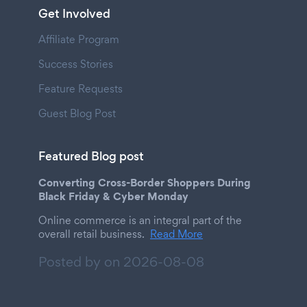
Get Involved
Affiliate Program
Success Stories
Feature Requests
Guest Blog Post
Featured Blog post
Converting Cross-Border Shoppers During
Black Friday & Cyber Monday
Online commerce is an integral part of the
overall retail business.
Read More
Posted by on
2026-08-08