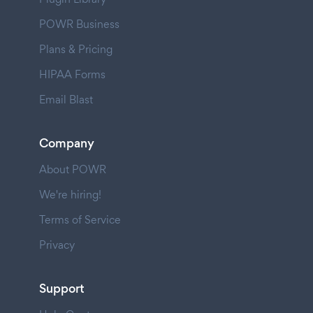
POWR Business
Plans & Pricing
HIPAA Forms
Email Blast
Company
About POWR
We're hiring!
Terms of Service
Privacy
Support