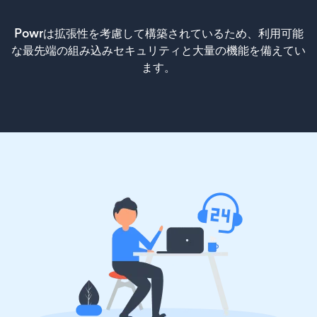
Powrは拡張性を考慮して構築されているため、利用可能
な最先端の組み込みセキュリティと大量の機能を備えてい
ます。