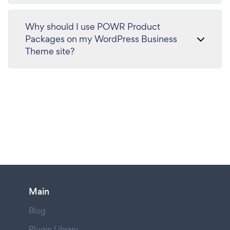
Why should I use POWR Product
Packages on my WordPress Business
Theme site?
Main
Blog
Plugin Library