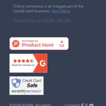
Online commerce is an integral part of the
overall retail business.
Read More
Posted by on
2026-08-05
©2026 POWR. All rights
Connect: