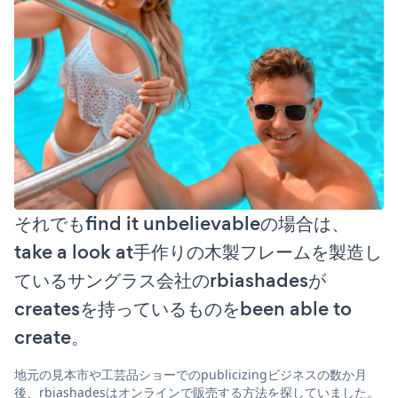
それでもfind it unbelievableの場合は、
take a look at手作りの木製フレームを製造し
ているサングラス会社のrbiashadesが
createsを持っているものをbeen able to
create。
地元の見本市や工芸品ショーでのpublicizingビジネスの数か月
後、rbiashadesはオンラインで販売する方法を探していました。