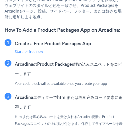
ウェブサイトのスタイルと色を一致させ、Product Packagesを
Arcadinaページ、投稿、サイドバー、フッター、または好きな場
所に追加します地点。
How To Add a Product Packages App on Arcadina:
Create a Free Product Packages App
Start for free now
ArcadinaのProduct Packages埋め込みスニペットをコピ
ーします
Your code block will be available once you create your app
Arcadinaエディターでhtmlまたは埋め込みコード要素に追
加します
Htmlまたは埋め込みコードを受け入れるArcadina要素にProduct
Packagesスニペットの上に貼り付けます。保存してライブページを表