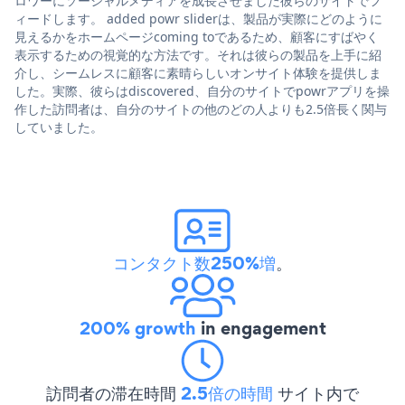
ロワーにソーシャルメディアを成長させました彼らのサイトでフ
ィードします。 added powr sliderは、製品が実際にどのように
見えるかをホームページcoming toであるため、顧客にすばやく
表示するための視覚的な方法です。それは彼らの製品を上手に紹
介し、シームレスに顧客に素晴らしいオンサイト体験を提供しま
した。実際、彼らはdiscovered、自分のサイトでpowrアプリを操
作した訪問者は、自分のサイトの他のどの人よりも2.5倍長く関与
していました。
コンタクト数250%増
。
200% growth
in engagement
訪問者の滞在時間
2.5倍の時間
サイト内で