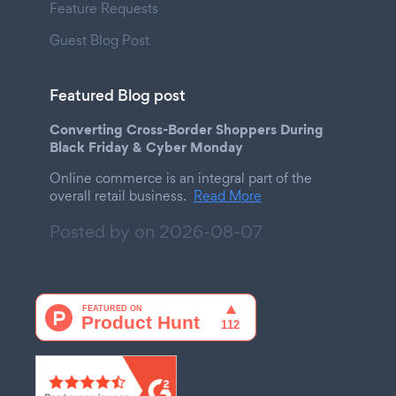
Feature Requests
Guest Blog Post
Featured Blog post
Converting Cross-Border Shoppers During
Black Friday & Cyber Monday
Online commerce is an integral part of the
overall retail business.
Read More
Posted by on
2026-08-07