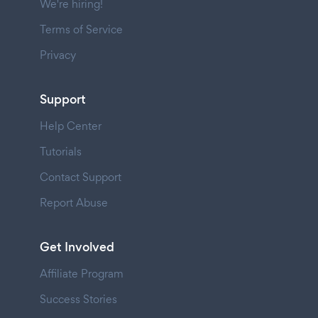
We're hiring!
Terms of Service
Privacy
Support
Help Center
Tutorials
Contact Support
Report Abuse
Get Involved
Affiliate Program
Success Stories