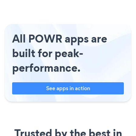
All POWR apps are
built for peak-
performance.
See apps in action
Trusted by the best in