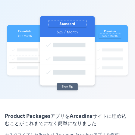
Product PackagesアプリをArcadinaサイトに埋め込
むことがこれまでになく簡単になりました
カスタマイズしたProduct Packages Arcadinaアプリを作成し、