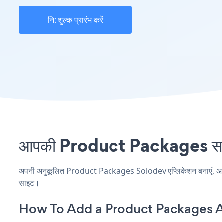
नि: शुल्क प्रारंभ करें
आपकी Product Packages साइट 
अपनी अनुकूलित Product Packages Solodev एप्लिकेशन बनाएं, अपनी वे
साइट।
How To Add a Product Packages 