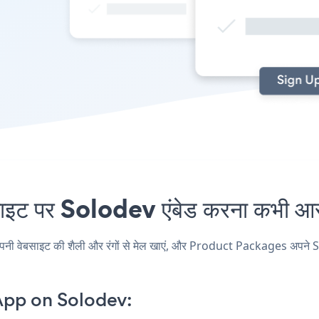
पर Solodev एंबेड करना कभी आसान
बसाइट की शैली और रंगों से मेल खाएं, और Product Packages अपने Solodev 
App on Solodev: