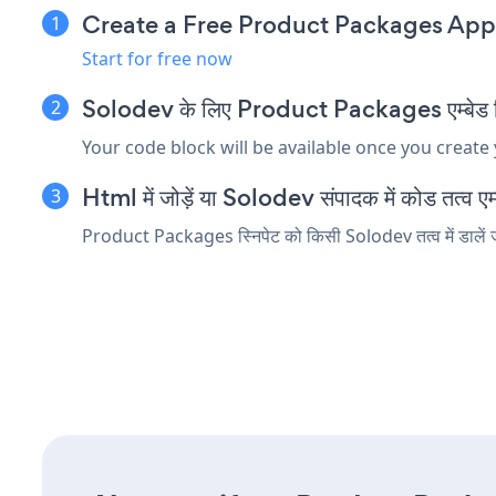
Create a Free Product Packages App
Start for free now
Solodev के लिए Product Packages एम्बेड स्न
Your code block will be available once you create
Html में जोड़ें या Solodev संपादक में कोड तत्व एम्ब
Product Packages स्निपेट को किसी Solodev तत्व में डालें जो