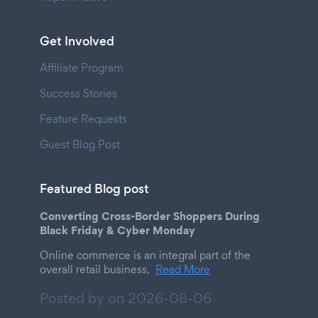
Get Involved
Affiliate Program
Success Stories
Feature Requests
Guest Blog Post
Featured Blog post
Converting Cross-Border Shoppers During
Black Friday & Cyber Monday
Online commerce is an integral part of the
overall retail business.
Read More
Posted by on
2026-08-06