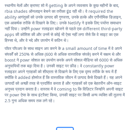
स्थानीय मेलों और क्राफ्ट शो में getting के अपने व्यवसाय के कुछ महीनों के बाद,
rbia shades ऑनलाइन बेचने का तरीका ढूंढ रही थी। वे required the
ability आगंतुकों को उनके उत्पाद की गुणवत्ता, उनके हल्के और एर्गोनोमिक डिज़ाइन,
एक आकर्षक तरीके से दिखाने के लिए। उनके Netlify ने इसके लिए पर्याप्त समाधान
नहीं दिया। उन्होंने powr स्लाइडर खोजने से पहले एक different third-party
apps की कोशिश की और उनमें से कोई भी ऐसा नहीं लगा जैसे कि वे साइट का एक
हिस्सा थे, और वे भद्दे और उपयोग में कठिन थे।
पॉवर पॉपअप के साथ साइन अप करने के a small amount of time में वे अपने
संपर्कों को 250% से अधिक (600 से अधिक वास्तविक संपर्क) करने में सक्षम थे और
boost ने powr सोशल का उपयोग करके अपने सोशल मीडिया को 6000 से अधिक
अनुयायियों तक बढ़ा दिया है। उनकी साइट पर फ़ीड। वे constantly powr
स्लाइडर अपने ग्राहकों को शीघ्रता से दिखाने के लिए एक दृश्य तरीके के रूप में हैं
क्योंकि वे added होमपेज हैं कि वास्तविक जीवन में उत्पाद कैसे दिखते हैं। यह अपने
उत्पादों को अच्छी तरह से प्रदर्शित करता है और ग्राहकों को एक बेहतरीन ऑन-साइट
अनुभव प्रदान करता है। वास्तव में वे coming to कि विज़िटर जिन्होंने अपनी साइट
पर powr ऐप्स के साथ इंटरैक्ट किया, उनकी साइट पर किसी अन्य व्यक्ति की तुलना में
2.5 गुना अधिक समय तक लगे रहे।