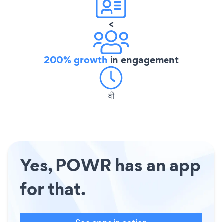
<
200% growth
in engagement
वी
Yes, POWR has an app
for that.