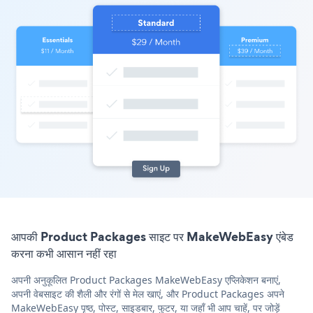
आपकी Product Packages साइट पर MakeWebEasy एंबेड
करना कभी आसान नहीं रहा
अपनी अनुकूलित Product Packages MakeWebEasy एप्लिकेशन बनाएं,
अपनी वेबसाइट की शैली और रंगों से मेल खाएं, और Product Packages अपने
MakeWebEasy पृष्ठ, पोस्ट, साइडबार, फुटर, या जहाँ भी आप चाहें, पर जोड़ें