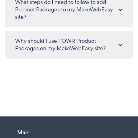
What steps do I need to follow to add
Product Packages to my MakeWebEasy
site?
Why should I use POWR Product
Packages on my MakeWebEasy site?
Main