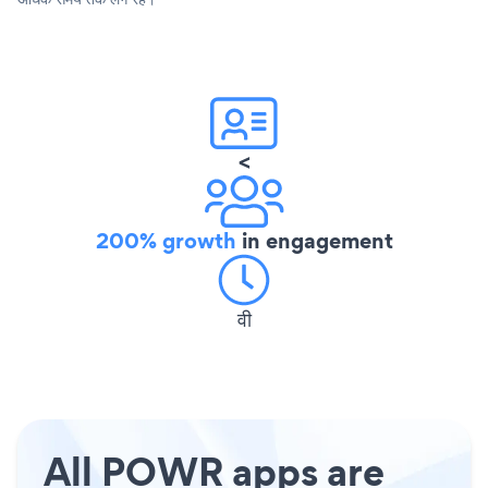
<
200% growth
in engagement
वी
All POWR apps are