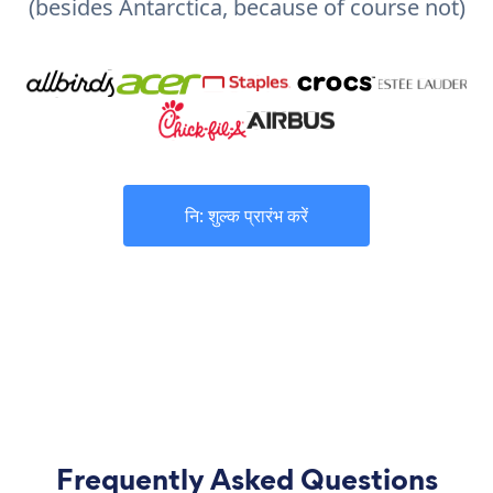
(besides Antarctica, because of course not)
नि: शुल्क प्रारंभ करें
Frequently Asked Questions