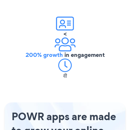
<
200% growth
in engagement
वी
POWR apps are made