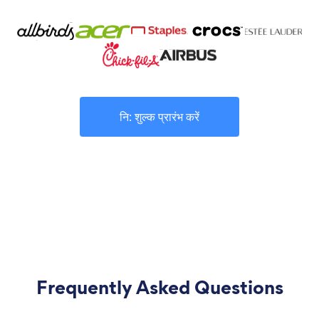
नि: शुल्क प्रारंभ करें
Frequently Asked Questions