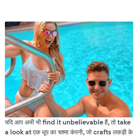
यदि आप अभी भी find it unbelievable हैं, तो take
a look at एक धूप का चश्मा कंपनी, जो crafts लकड़ी के