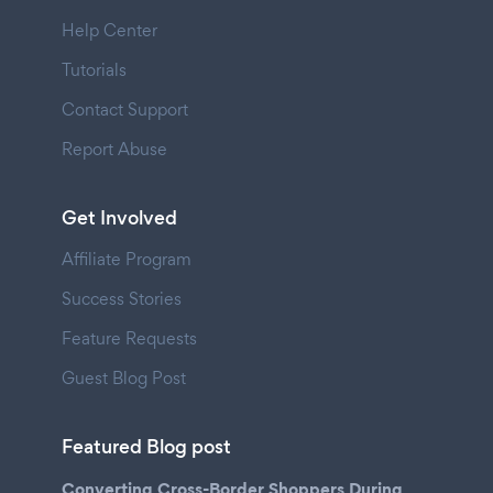
Help Center
Tutorials
Contact Support
Report Abuse
Get Involved
Affiliate Program
Success Stories
Feature Requests
Guest Blog Post
Featured Blog post
Converting Cross-Border Shoppers During