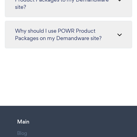
site?
Why should I use POWR Product
Packages on my Demandware site?
Main
Blog