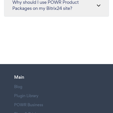
Why should I use POWR Product
Packages on my Bitrix24 site?
Main
Blog
Plugin Library
POWR Business