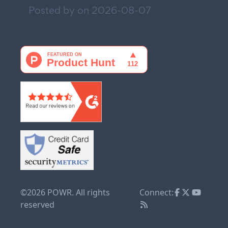
Posted by on
2026-08-07
©2026 POWR. All rights
Connect:
reserved