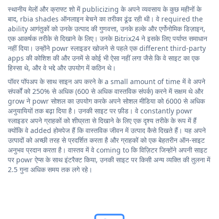
स्थानीय मेलों और क्राफ्ट शो में publicizing के अपने व्यवसाय के कुछ महीनों के
बाद, rbia shades ऑनलाइन बेचने का तरीका ढूंढ रही थी। वे required the
ability आगंतुकों को उनके उत्पाद की गुणवत्ता, उनके हल्के और एर्गोनोमिक डिज़ाइन,
एक आकर्षक तरीके से दिखाने के लिए। उनके Bitrix24 ने इसके लिए पर्याप्त समाधान
नहीं दिया। उन्होंने powr स्लाइडर खोजने से पहले एक different third-party
apps की कोशिश की और उनमें से कोई भी ऐसा नहीं लगा जैसे कि वे साइट का एक
हिस्सा थे, और वे भद्दे और उपयोग में कठिन थे।
पॉवर पॉपअप के साथ साइन अप करने के a small amount of time में वे अपने
संपर्कों को 250% से अधिक (600 से अधिक वास्तविक संपर्क) करने में सक्षम थे और
grow ने powr सोशल का उपयोग करके अपने सोशल मीडिया को 6000 से अधिक
अनुयायियों तक बढ़ा दिया है। उनकी साइट पर फ़ीड। वे constantly powr
स्लाइडर अपने ग्राहकों को शीघ्रता से दिखाने के लिए एक दृश्य तरीके के रूप में हैं
क्योंकि वे added होमपेज हैं कि वास्तविक जीवन में उत्पाद कैसे दिखते हैं। यह अपने
उत्पादों को अच्छी तरह से प्रदर्शित करता है और ग्राहकों को एक बेहतरीन ऑन-साइट
अनुभव प्रदान करता है। वास्तव में वे coming to कि विज़िटर जिन्होंने अपनी साइट
पर powr ऐप्स के साथ इंटरैक्ट किया, उनकी साइट पर किसी अन्य व्यक्ति की तुलना में
2.5 गुना अधिक समय तक लगे रहे।