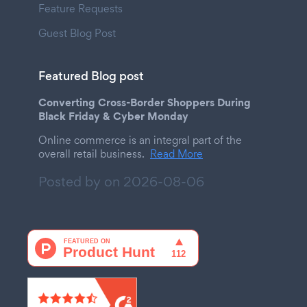
Feature Requests
Guest Blog Post
Featured Blog post
Converting Cross-Border Shoppers During
Black Friday & Cyber Monday
Online commerce is an integral part of the
overall retail business.
Read More
Posted by on
2026-08-06