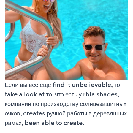
Если вы все еще find it unbelievable, то
take a look at то, что есть у rbia shades,
компании по производству солнцезащитных
очков, creates ручной работы в деревянных
рамах, been able to create.