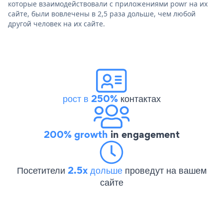
которые взаимодействовали с приложениями powr на их
сайте, были вовлечены в 2,5 раза дольше, чем любой
другой человек на их сайте.
рост в 250%
контактах
200% growth
in engagement
Посетители
2.5x дольше
проведут на вашем
сайте