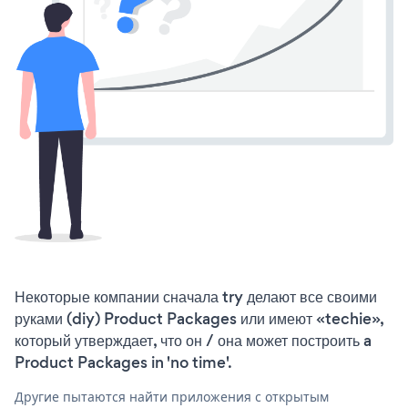
Некоторые компании сначала try делают все своими
руками (diy) Product Packages или имеют «techie»,
который утверждает, что он / она может построить a
Product Packages in 'no time'.
Другие пытаются найти приложения с открытым