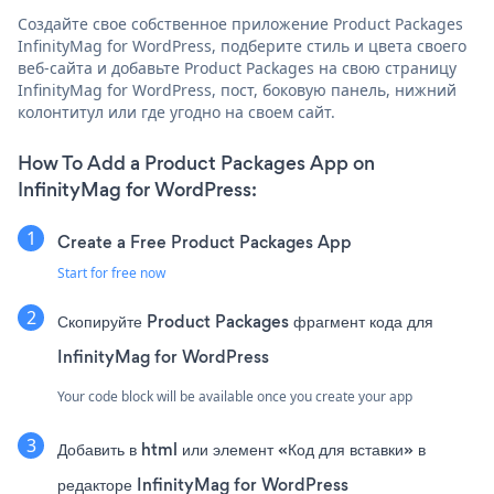
Создайте свое собственное приложение Product Packages
InfinityMag for WordPress, подберите стиль и цвета своего
веб-сайта и добавьте Product Packages на свою страницу
InfinityMag for WordPress, пост, боковую панель, нижний
колонтитул или где угодно на своем сайт.
How To Add a Product Packages App on
InfinityMag for WordPress:
Create a Free Product Packages App
Start for free now
Скопируйте Product Packages фрагмент кода для
InfinityMag for WordPress
Your code block will be available once you create your app
Добавить в html или элемент «Код для вставки» в
редакторе InfinityMag for WordPress