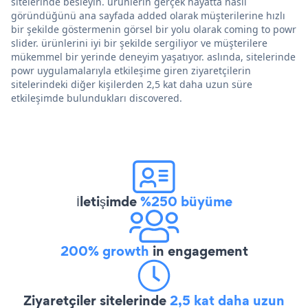
sitelerinde besleyin. ürünlerin gerçek hayatta nasıl
göründüğünü ana sayfada added olarak müşterilerine hızlı
bir şekilde göstermenin görsel bir yolu olarak coming to powr
slider. ürünlerini iyi bir şekilde sergiliyor ve müşterilere
mükemmel bir yerinde deneyim yaşatıyor. aslında, sitelerinde
powr uygulamalarıyla etkileşime giren ziyaretçilerin
sitelerindeki diğer kişilerden 2,5 kat daha uzun süre
etkileşimde bulundukları discovered.
İletişimde
%250 büyüme
200% growth
in engagement
Ziyaretçiler sitelerinde
2,5 kat daha uzun