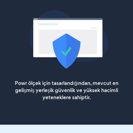
Powr ölçek için tasarlandığından, mevcut en
gelişmiş yerleşik güvenlik ve yüksek hacimli
yeteneklere sahiptir.