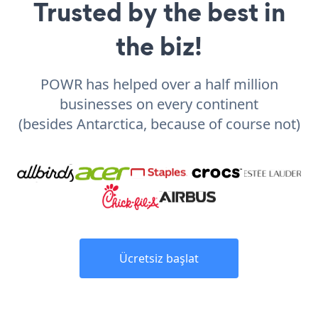
Trusted by the best in
the biz!
POWR has helped over a half million
businesses on every continent
(besides Antarctica, because of course not)
Ücretsiz başlat