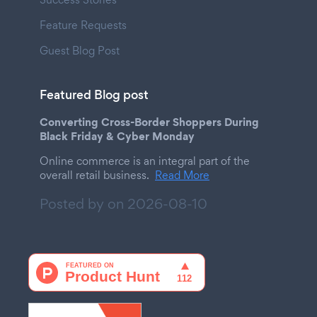
Feature Requests
Guest Blog Post
Featured Blog post
Converting Cross-Border Shoppers During
Black Friday & Cyber Monday
Online commerce is an integral part of the
overall retail business.
Read More
Posted by on
2026-08-10