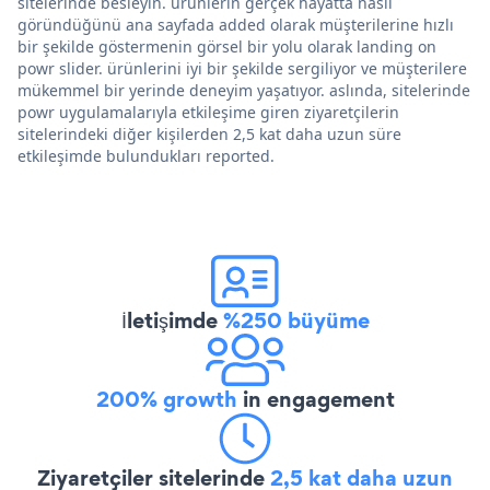
sitelerinde besleyin. ürünlerin gerçek hayatta nasıl
göründüğünü ana sayfada added olarak müşterilerine hızlı
bir şekilde göstermenin görsel bir yolu olarak landing on
powr slider. ürünlerini iyi bir şekilde sergiliyor ve müşterilere
mükemmel bir yerinde deneyim yaşatıyor. aslında, sitelerinde
powr uygulamalarıyla etkileşime giren ziyaretçilerin
sitelerindeki diğer kişilerden 2,5 kat daha uzun süre
etkileşimde bulundukları reported.
İletişimde
%250 büyüme
200% growth
in engagement
Ziyaretçiler sitelerinde
2,5 kat daha uzun