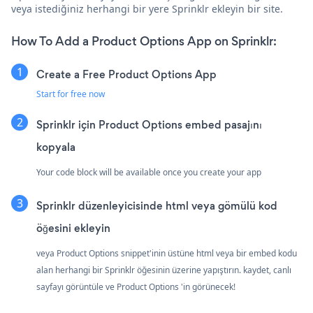
veya istediğiniz herhangi bir yere Sprinklr ekleyin bir site.
How To Add a Product Options App on Sprinklr:
Create a Free Product Options App
Start for free now
Sprinklr için Product Options embed pasajını
kopyala
Your code block will be available once you create your app
Sprinklr düzenleyicisinde html veya gömülü kod
öğesini ekleyin
veya Product Options snippet'inin üstüne html veya bir embed kodu
alan herhangi bir Sprinklr öğesinin üzerine yapıştırın. kaydet, canlı
sayfayı görüntüle ve Product Options 'in görünecek!