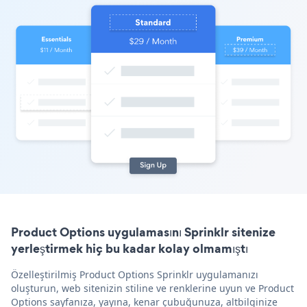
Product Options uygulamasını Sprinklr sitenize
yerleştirmek hiç bu kadar kolay olmamıştı
Özelleştirilmiş Product Options Sprinklr uygulamanızı
oluşturun, web sitenizin stiline ve renklerine uyun ve Product
Options sayfanıza, yayına, kenar çubuğunuza, altbilginize