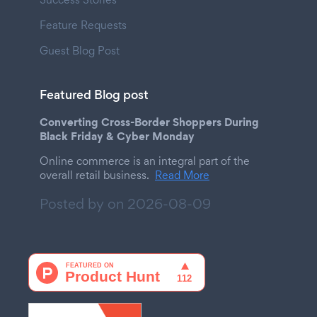
Feature Requests
Guest Blog Post
Featured Blog post
Converting Cross-Border Shoppers During
Black Friday & Cyber Monday
Online commerce is an integral part of the
overall retail business.
Read More
Posted by on
2026-08-09