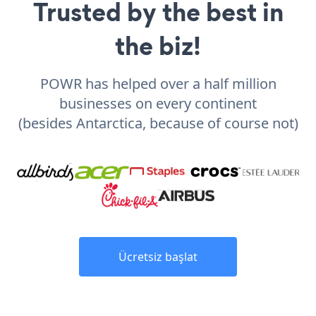
Trusted by the best in
the biz!
POWR has helped over a half million
businesses on every continent
(besides Antarctica, because of course not)
Ücretsiz başlat