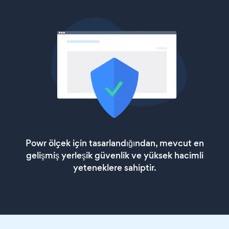
Powr ölçek için tasarlandığından, mevcut en
gelişmiş yerleşik güvenlik ve yüksek hacimli
yeteneklere sahiptir.