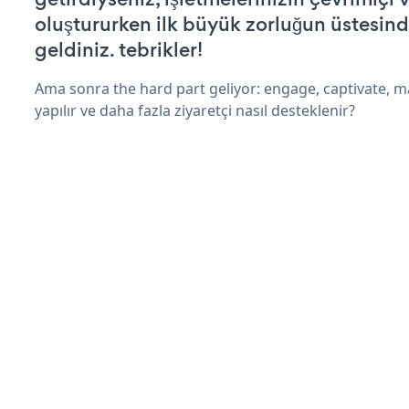
oluştururken ilk büyük zorluğun üstesin
geldiniz. tebrikler!
Ama sonra the hard part geliyor: engage, captivate, m
yapılır ve daha fazla ziyaretçi nasıl desteklenir?