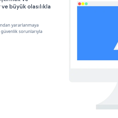
ve büyük olasılıkla
arından yararlanmaya
 güvenlik sorunlarıyla