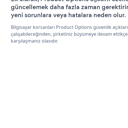
güncellemek daha fazla zaman gerektirir 
yeni sorunlara veya hatalara neden olur.
Bilgisayar korsanları Product Options güvenlik açıkl
çalışabileceğinden, şirketiniz büyümeye devam ettikçe
karşılaşmanız olasıdır.