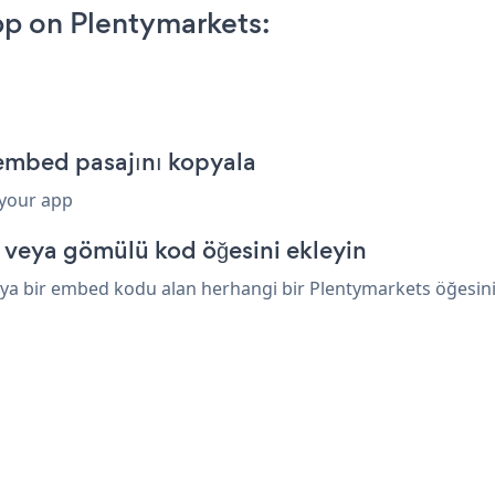
p on Plentymarkets:
embed pasajını kopyala
 your app
 veya gömülü kod öğesini ekleyin
ya bir embed kodu alan herhangi bir Plentymarkets öğesinin 