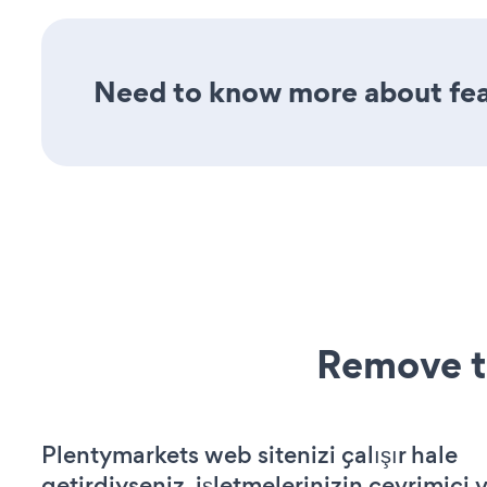
Need to know more about feat
Remove t
Plentymarkets web sitenizi çalışır hale
getirdiyseniz, işletmelerinizin çevrimiçi v