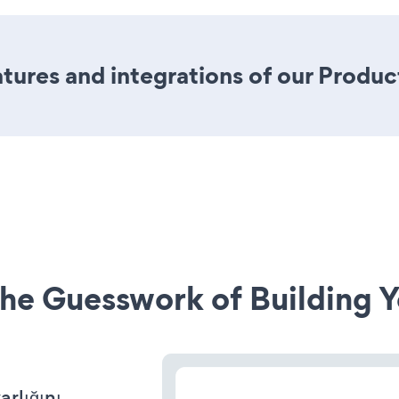
ures and integrations of our Produc
he Guesswork of Building Y
arlığını