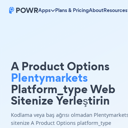
Apps
Plans & Pricing
About
Resources
A Product Options
Plentymarkets
Platform_type Web
Sitenize Yerleştirin
Kodlama veya baş ağrısı olmadan Plentymarket
sitenize A Product Options platform_type