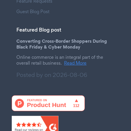
Feature Requests
Guest Blog Post
Featured Blog post
Converting Cross-Border Shoppers During
Black Friday & Cyber Monday
Online commerce is an integral part of the
overall retail business.
Read More
Posted by on
2026-08-06