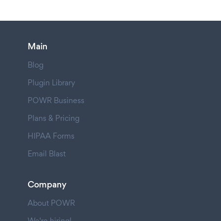
Main
Blog
Plugin Library
POWR Business
Plans & Pricing
HIPAA Forms
Email Blast
Company
About POWR
We're hiring!