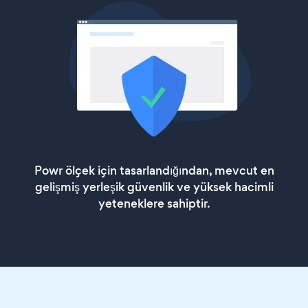
Powr ölçek için tasarlandığından, mevcut en
gelişmiş yerleşik güvenlik ve yüksek hacimli
yeteneklere sahiptir.