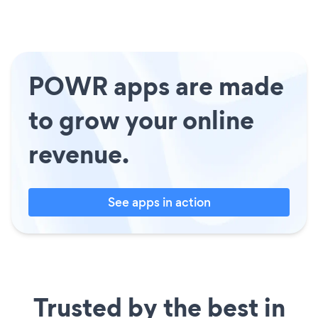
POWR apps are made
to grow your online
revenue.
See apps in action
Trusted by the best in