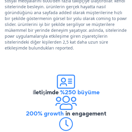
sosyal medyalarını 6000'den fazla takipçiye ulaştırdılar. kendi
sitelerinde besleyin. ürünlerin gerçek hayatta nasıl
göründüğünü ana sayfada added olarak müşterilerine hızlı
bir şekilde göstermenin görsel bir yolu olarak coming to powr
slider. ürünlerini iyi bir şekilde sergiliyor ve müşterilere
mükemmel bir yerinde deneyim yaşatıyor. aslında, sitelerinde
powr uygulamalarıyla etkileşime giren ziyaretçilerin
sitelerindeki diğer kişilerden 2,5 kat daha uzun süre
etkileşimde bulundukları reported.
İletişimde
%250 büyüme
200% growth
in engagement