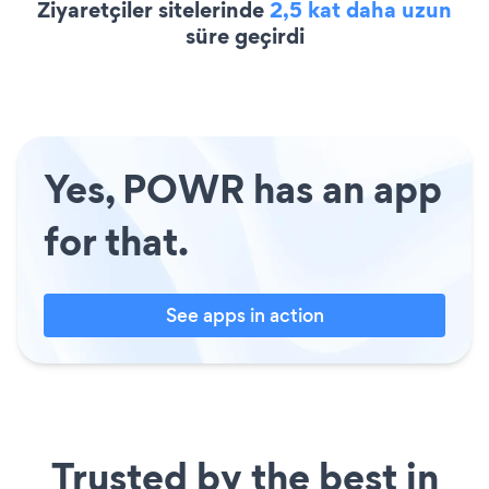
Ziyaretçiler sitelerinde
2,5 kat daha uzun
süre geçirdi
Yes, POWR has an app
for that.
See apps in action
Trusted by the best in