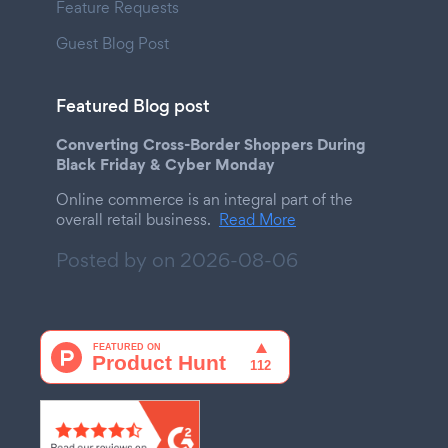
Feature Requests
Guest Blog Post
Featured Blog post
Converting Cross-Border Shoppers During
Black Friday & Cyber Monday
Online commerce is an integral part of the
overall retail business.
Read More
Posted by on
2026-08-06