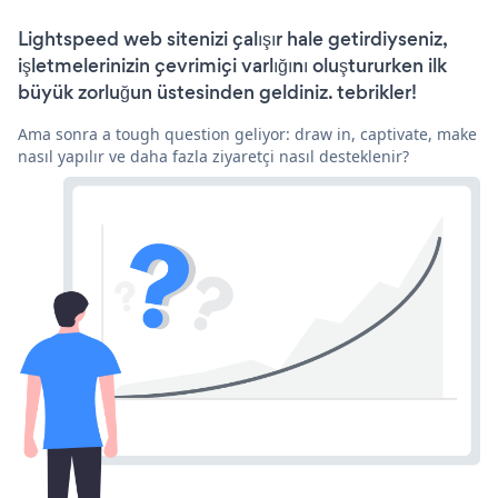
Lightspeed web sitenizi çalışır hale getirdiyseniz,
işletmelerinizin çevrimiçi varlığını oluştururken ilk
büyük zorluğun üstesinden geldiniz. tebrikler!
Ama sonra a tough question geliyor: draw in, captivate, make
nasıl yapılır ve daha fazla ziyaretçi nasıl desteklenir?