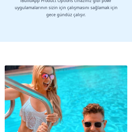
iBuildApp Product Options cihazınız gibi powr
uygulamalarının sizin için çalışmasını sağlamak için
gece gündüz çalışır.