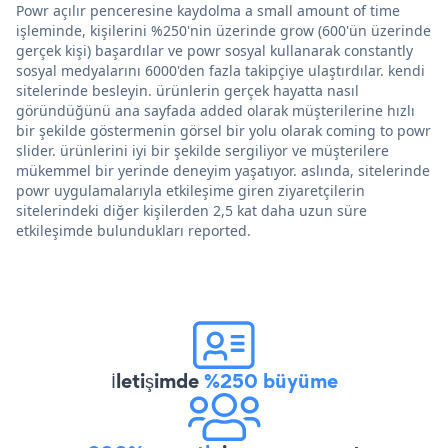
Powr açılır penceresine kaydolma a small amount of time
işleminde, kişilerini %250'nin üzerinde grow (600'ün üzerinde
gerçek kişi) başardılar ve powr sosyal kullanarak constantly
sosyal medyalarını 6000'den fazla takipçiye ulaştırdılar. kendi
sitelerinde besleyin. ürünlerin gerçek hayatta nasıl
göründüğünü ana sayfada added olarak müşterilerine hızlı
bir şekilde göstermenin görsel bir yolu olarak coming to powr
slider. ürünlerini iyi bir şekilde sergiliyor ve müşterilere
mükemmel bir yerinde deneyim yaşatıyor. aslında, sitelerinde
powr uygulamalarıyla etkileşime giren ziyaretçilerin
sitelerindeki diğer kişilerden 2,5 kat daha uzun süre
etkileşimde bulundukları reported.
İletişimde
%250 büyüme