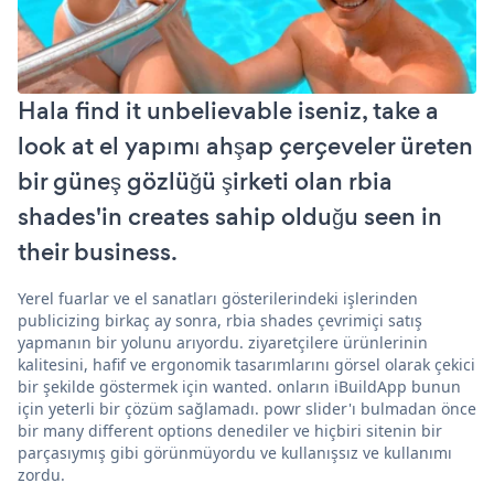
Hala find it unbelievable iseniz, take a
look at el yapımı ahşap çerçeveler üreten
bir güneş gözlüğü şirketi olan rbia
shades'in creates sahip olduğu seen in
their business.
Yerel fuarlar ve el sanatları gösterilerindeki işlerinden
publicizing birkaç ay sonra, rbia shades çevrimiçi satış
yapmanın bir yolunu arıyordu. ziyaretçilere ürünlerinin
kalitesini, hafif ve ergonomik tasarımlarını görsel olarak çekici
bir şekilde göstermek için wanted. onların iBuildApp bunun
için yeterli bir çözüm sağlamadı. powr slider'ı bulmadan önce
bir many different options denediler ve hiçbiri sitenin bir
parçasıymış gibi görünmüyordu ve kullanışsız ve kullanımı
zordu.