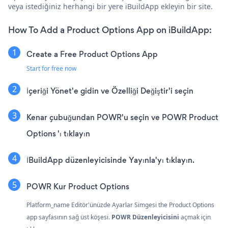
veya istediğiniz herhangi bir yere iBuildApp ekleyin bir site.
How To Add a Product Options App on iBuildApp:
Create a Free Product Options App
Start for free now
İçeriği Yönet'e gidin ve Özelliği Değiştir'i seçin
Kenar çubuğundan POWR'u seçin ve POWR Product
Options 'ı tıklayın
İBuildApp düzenleyicisinde Yayınla'yı tıklayın.
POWR Kur Product Options
Platform_name Editör'ünüzde Ayarlar Simgesi
the Product Options
app sayfasının sağ üst köşesi.
POWR Düzenleyicisini
açmak için