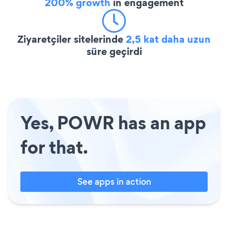
200% growth
in engagement
Ziyaretçiler sitelerinde
2,5 kat daha uzun
süre geçirdi
Yes, POWR has an app
for that.
See apps in action