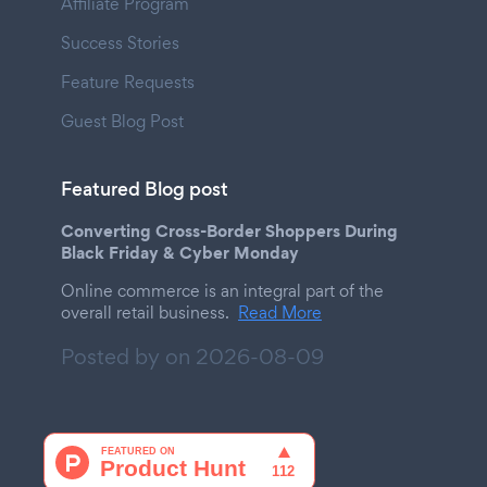
Affiliate Program
Success Stories
Feature Requests
Guest Blog Post
Featured Blog post
Converting Cross-Border Shoppers During
Black Friday & Cyber Monday
Online commerce is an integral part of the
overall retail business.
Read More
Posted by on
2026-08-09