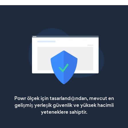
Powr ölçek için tasarlandığından, mevcut en
gelişmiş yerleşik güvenlik ve yüksek hacimli
yeteneklere sahiptir.