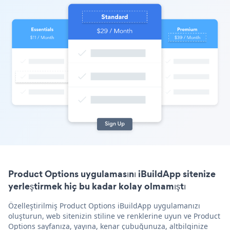
Product Options uygulamasını iBuildApp sitenize
yerleştirmek hiç bu kadar kolay olmamıştı
Özelleştirilmiş Product Options iBuildApp uygulamanızı
oluşturun, web sitenizin stiline ve renklerine uyun ve Product
Options sayfanıza, yayına, kenar çubuğunuza, altbilginize