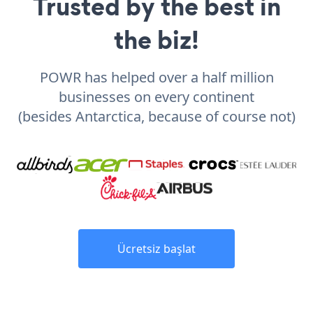
Trusted by the best in
the biz!
POWR has helped over a half million
businesses on every continent
(besides Antarctica, because of course not)
Ücretsiz başlat