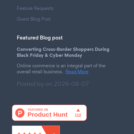
Feature Requests
Guest Blog Post
Featured Blog post
Converting Cross-Border Shoppers During
Black Friday & Cyber Monday
Online commerce is an integral part of the
overall retail business.
Read More
Posted by on
2026-08-07