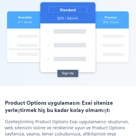
Product Options uygulamasını Exai sitenize
yerleştirmek hiç bu kadar kolay olmamıştı
Özelleştirilmiş Product Options Exai uygulamanızı oluşturun,
web sitenizin stiline ve renklerine uyun ve Product Options
sayfanıza, yayına, kenar çubuğunuza, altbilginize veya