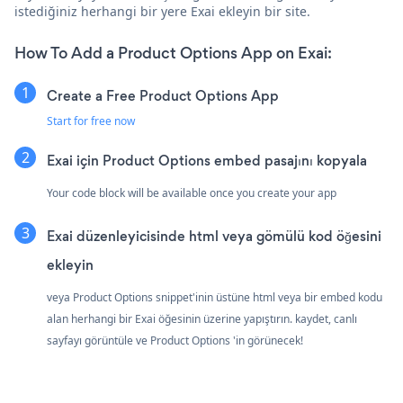
istediğiniz herhangi bir yere Exai ekleyin bir site.
How To Add a Product Options App on Exai:
Create a Free Product Options App
Start for free now
Exai için Product Options embed pasajını kopyala
Your code block will be available once you create your app
Exai düzenleyicisinde html veya gömülü kod öğesini
ekleyin
veya Product Options snippet'inin üstüne html veya bir embed kodu
alan herhangi bir Exai öğesinin üzerine yapıştırın. kaydet, canlı
sayfayı görüntüle ve Product Options 'in görünecek!