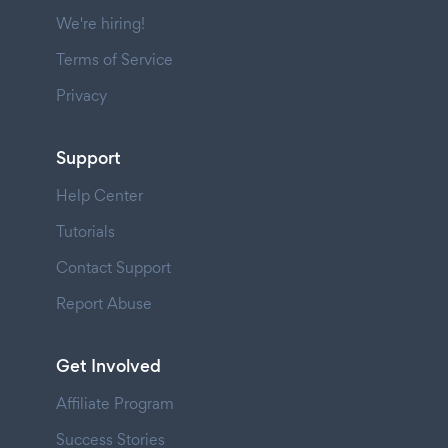
We're hiring!
Terms of Service
Privacy
Support
Help Center
Tutorials
Contact Support
Report Abuse
Get Involved
Affiliate Program
Success Stories