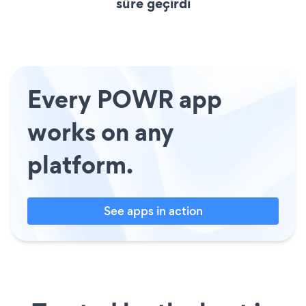
süre geçirdi
Every POWR app
works on any
platform.
See apps in action