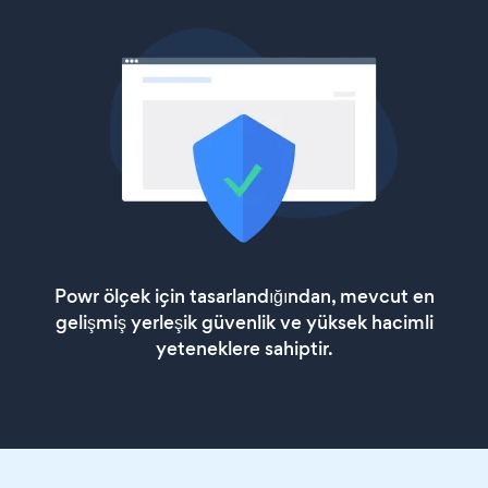
Powr ölçek için tasarlandığından, mevcut en
gelişmiş yerleşik güvenlik ve yüksek hacimli
yeteneklere sahiptir.