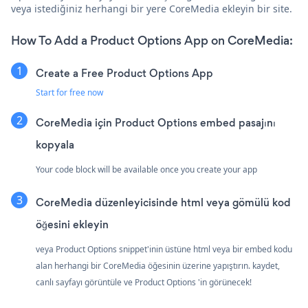
veya istediğiniz herhangi bir yere CoreMedia ekleyin bir site.
How To Add a Product Options App on CoreMedia:
Create a Free Product Options App
Start for free now
CoreMedia için Product Options embed pasajını
kopyala
Your code block will be available once you create your app
CoreMedia düzenleyicisinde html veya gömülü kod
öğesini ekleyin
veya Product Options snippet'inin üstüne html veya bir embed kodu
alan herhangi bir CoreMedia öğesinin üzerine yapıştırın. kaydet,
canlı sayfayı görüntüle ve Product Options 'in görünecek!