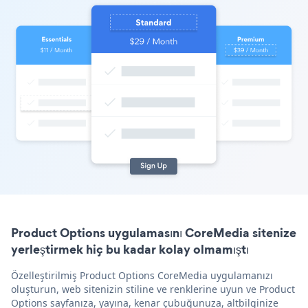
Product Options uygulamasını CoreMedia sitenize
yerleştirmek hiç bu kadar kolay olmamıştı
Özelleştirilmiş Product Options CoreMedia uygulamanızı
oluşturun, web sitenizin stiline ve renklerine uyun ve Product
Options sayfanıza, yayına, kenar çubuğunuza, altbilginize