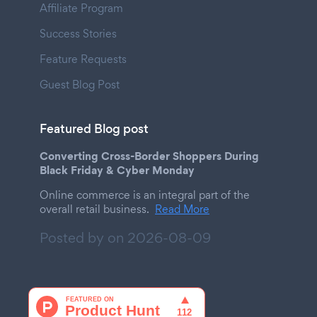
Affiliate Program
Success Stories
Feature Requests
Guest Blog Post
Featured Blog post
Converting Cross-Border Shoppers During
Black Friday & Cyber Monday
Online commerce is an integral part of the
overall retail business.
Read More
Posted by on
2026-08-09