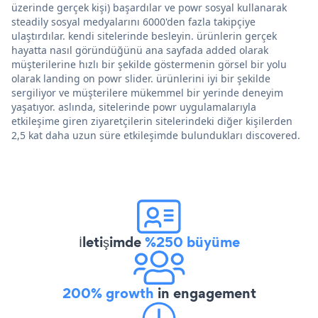
üzerinde gerçek kişi) başardılar ve powr sosyal kullanarak
steadily sosyal medyalarını 6000'den fazla takipçiye
ulaştırdılar. kendi sitelerinde besleyin. ürünlerin gerçek
hayatta nasıl göründüğünü ana sayfada added olarak
müşterilerine hızlı bir şekilde göstermenin görsel bir yolu
olarak landing on powr slider. ürünlerini iyi bir şekilde
sergiliyor ve müşterilere mükemmel bir yerinde deneyim
yaşatıyor. aslında, sitelerinde powr uygulamalarıyla
etkileşime giren ziyaretçilerin sitelerindeki diğer kişilerden
2,5 kat daha uzun süre etkileşimde bulundukları discovered.
İletişimde
%250 büyüme
200% growth
in engagement