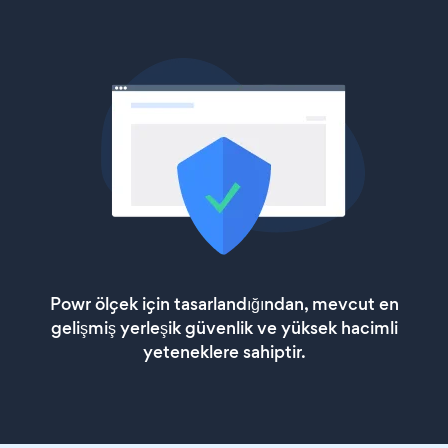
Powr ölçek için tasarlandığından, mevcut en
gelişmiş yerleşik güvenlik ve yüksek hacimli
yeteneklere sahiptir.