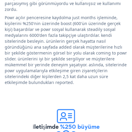
parçasıymış gibi görünmüyordu ve kullanışsız ve kullanımı
zordu.
Powr açılır penceresine kaydolma just months işleminde,
kişilerini %250'nin üzerinde boost (600'ün üzerinde gerçek
kişi) başardılar ve powr sosyal kullanarak steadily sosyal
medyalarını 6000'den fazla takipçiye ulaştırdılar. kendi
sitelerinde besleyin. ürünlerin gerçek hayatta nasıl
göründüğünü ana sayfada added olarak müşterilerine hızlı
bir şekilde göstermenin görsel bir yolu olarak coming to powr
slider. ürünlerini iyi bir şekilde sergiliyor ve müşterilere
mükemmel bir yerinde deneyim yaşatıyor. aslında, sitelerinde
powr uygulamalarıyla etkileşime giren ziyaretçilerin
sitelerindeki diğer kişilerden 2,5 kat daha uzun süre
etkileşimde bulundukları reported.
İletişimde
%250 büyüme