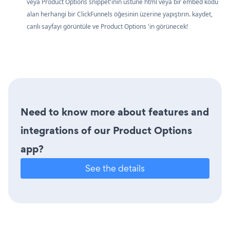
veya Product Options snippet'inin üstüne html veya bir embed kodu
alan herhangi bir ClickFunnels öğesinin üzerine yapıştırın. kaydet,
canlı sayfayı görüntüle ve Product Options 'in görünecek!
Need to know more about features and
integrations of our Product Options
app?
See the details