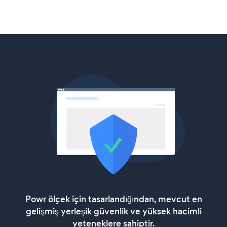
Powr ölçek için tasarlandığından, mevcut en
gelişmiş yerleşik güvenlik ve yüksek hacimli
yeteneklere sahiptir.