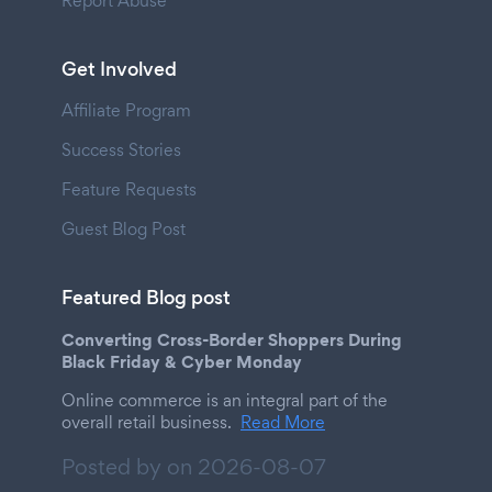
Report Abuse
Get Involved
Affiliate Program
Success Stories
Feature Requests
Guest Blog Post
Featured Blog post
Converting Cross-Border Shoppers During
Black Friday & Cyber Monday
Online commerce is an integral part of the
overall retail business.
Read More
Posted by on
2026-08-07