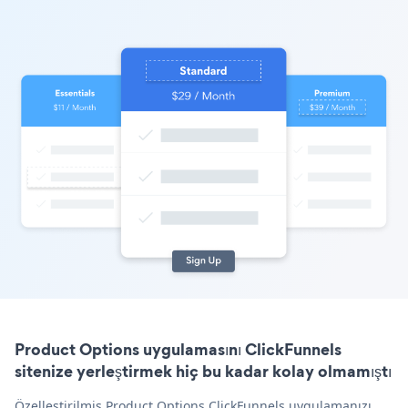
Product Options uygulamasını ClickFunnels
sitenize yerleştirmek hiç bu kadar kolay olmamıştı
Özelleştirilmiş Product Options ClickFunnels uygulamanızı