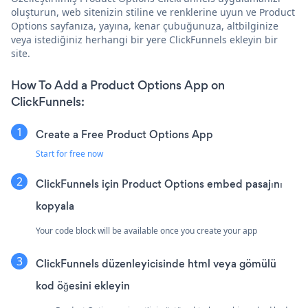
oluşturun, web sitenizin stiline ve renklerine uyun ve Product
Options sayfanıza, yayına, kenar çubuğunuza, altbilginize
veya istediğiniz herhangi bir yere ClickFunnels ekleyin bir
site.
How To Add a Product Options App on
ClickFunnels:
Create a Free Product Options App
Start for free now
ClickFunnels için Product Options embed pasajını
kopyala
Your code block will be available once you create your app
ClickFunnels düzenleyicisinde html veya gömülü
kod öğesini ekleyin