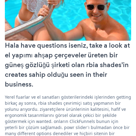
Hala have questions iseniz, take a look at
el yapımı ahşap çerçeveler üreten bir
güneş gözlüğü şirketi olan rbia shades'in
creates sahip olduğu seen in their
business.
Yerel fuarlar ve el sanatları gösterilerindeki işlerinden getting
birkaç ay sonra, rbia shades çevrimiçi satış yapmanın bir
yolunu arıyordu. ziyaretçilere ürünlerinin kalitesini, hafif ve
ergonomik tasarımlarını görsel olarak çekici bir şekilde
göstermek için wanted. onların ClickFunnels bunun için
yeterli bir çözüm sağlamadı. powr slider'ı bulmadan önce bir
many different options denediler ve hiçbiri sitenin bir