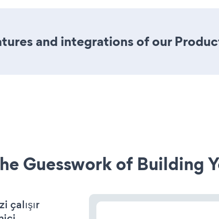
ures and integrations of our Produc
he Guesswork of Building Y
 çalışır
miçi