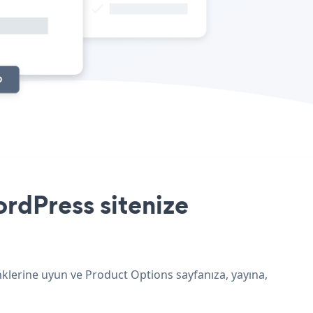
rdPress sitenize
nklerine uyun ve Product Options sayfanıza, yayına,