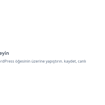
eyin
Press öğesinin üzerine yapıştırın. kaydet, canlı