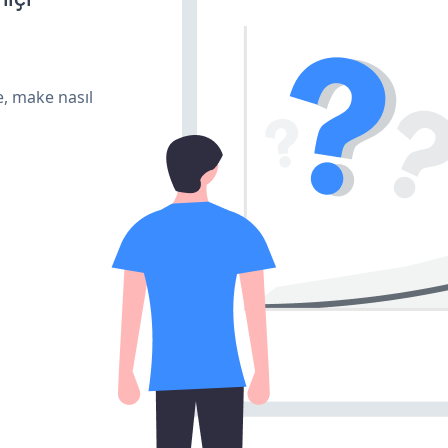
e, make nasıl