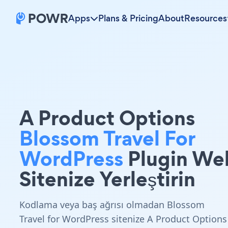
Apps
Plans & Pricing
About
Resources
A Product Options
Blossom Travel For
WordPress
Plugin We
Sitenize Yerleştirin
Kodlama veya baş ağrısı olmadan Blossom
Travel for WordPress sitenize A Product Options