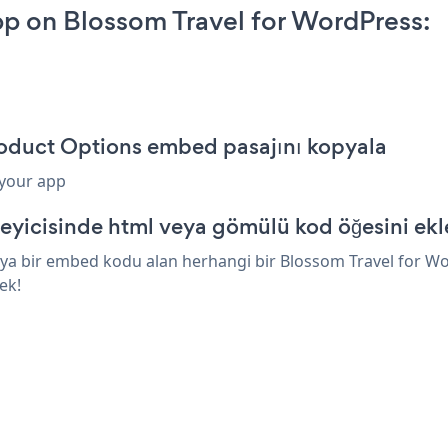
p on Blossom Travel for WordPress:
roduct Options embed pasajını kopyala
 your app
eyicisinde html veya gömülü kod öğesini ekl
ya bir embed kodu alan herhangi bir Blossom Travel for Word
ek!