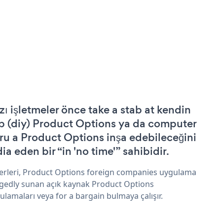
zı işletmeler önce take a stab at kendin
p (diy) Product Options ya da computer
ru a Product Options inşa edebileceğini
ia eden bir “in 'no time'” sahibidir.
erleri, Product Options foreign companies uygulama
egedly sunan açık kaynak Product Options
ulamaları veya for a bargain bulmaya çalışır.