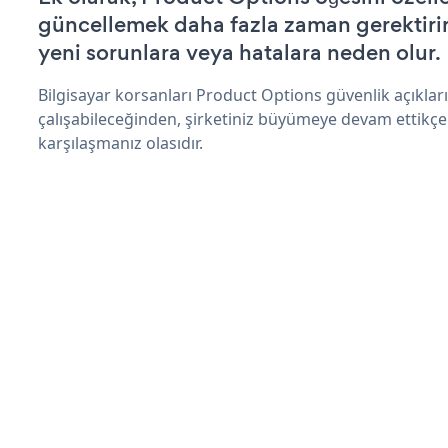
güncellemek daha fazla zaman gerektirir 
yeni sorunlara veya hatalara neden olur.
Bilgisayar korsanları Product Options güvenlik açıkl
çalışabileceğinden, şirketiniz büyümeye devam ettikçe
karşılaşmanız olasıdır.