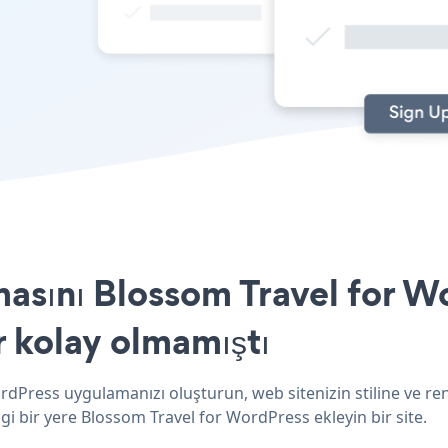
asını Blossom Travel for Wo
r kolay olmamıştı
rdPress uygulamanızı oluşturun, web sitenizin stiline ve re
gi bir yere Blossom Travel for WordPress ekleyin bir site.