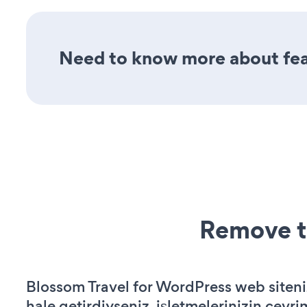
Need to know more about feat
Remove t
Blossom Travel for WordPress web sitenizi
hale getirdiyseniz, işletmelerinizin çevri