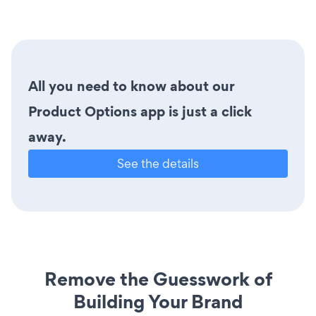
All you need to know about our
Product Options app is just a click
away.
See the details
Remove the Guesswork of
Building Your Brand