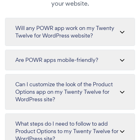
your website.
Will any POWR app work on my Twenty
Twelve for WordPress website?
Are POWR apps mobile-friendly?
Can I customize the look of the Product
Options app on my Twenty Twelve for
WordPress site?
What steps do I need to follow to add
Product Options to my Twenty Twelve for
WordPress site?