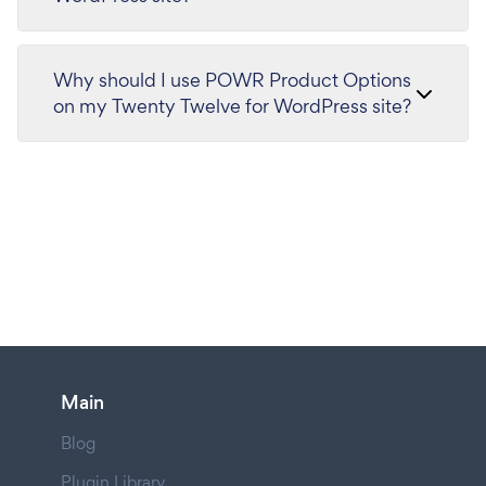
Why should I use POWR Product Options
on my Twenty Twelve for WordPress site?
Main
Blog
Plugin Library