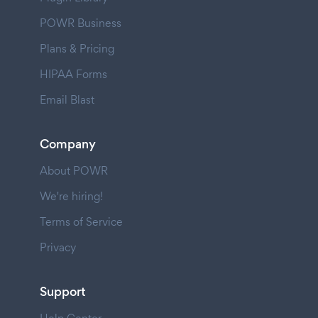
POWR Business
Plans & Pricing
HIPAA Forms
Email Blast
Company
About POWR
We're hiring!
Terms of Service
Privacy
Support