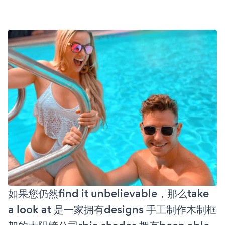
如果您仍然find it unbelievable，那么take
a look at 是一家拥有designs 手工制作木制框