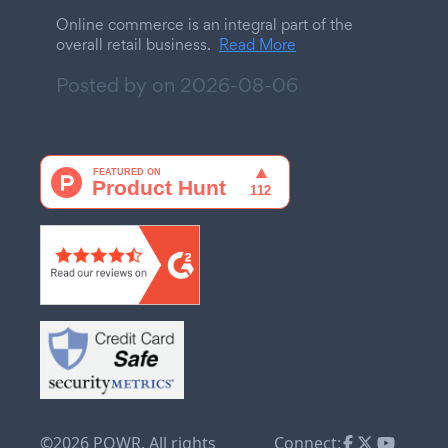
Online commerce is an integral part of the
overall retail business.
Read More
Posted by on
2026-08-06
©2026 POWR. All rights
Connect: