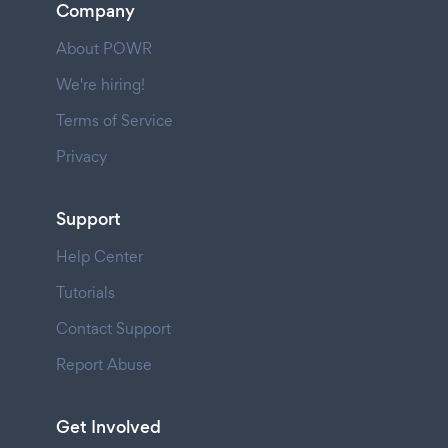
Company
About POWR
We're hiring!
Terms of Service
Privacy
Support
Help Center
Tutorials
Contact Support
Report Abuse
Get Involved