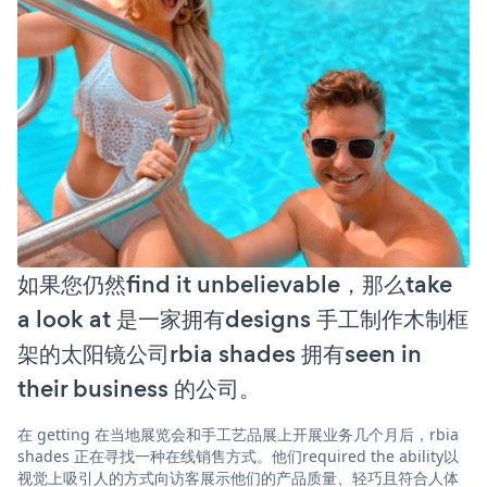
如果您仍然find it unbelievable，那么take
a look at 是一家拥有designs 手工制作木制框
架的太阳镜公司rbia shades 拥有seen in
their business 的公司。
在 getting 在当地展览会和手工艺品展上开展业务几个月后，rbia
shades 正在寻找一种在线销售方式。他们required the ability以
视觉上吸引人的方式向访客展示他们的产品质量、轻巧且符合人体