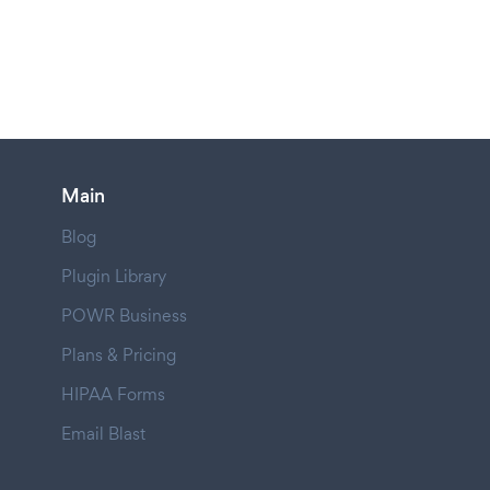
Main
Blog
Plugin Library
POWR Business
Plans & Pricing
HIPAA Forms
Email Blast