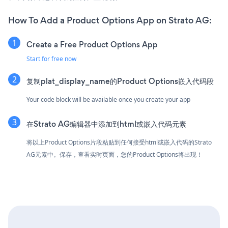
How To Add a Product Options App on Strato AG:
Create a Free Product Options App
Start for free now
复制plat_display_name的Product Options嵌入代码段
Your code block will be available once you create your app
在Strato AG编辑器中添加到html或嵌入代码元素
将以上Product Options片段粘贴到任何接受html或嵌入代码的Strato
AG元素中。保存，查看实时页面，您的Product Options将出现！