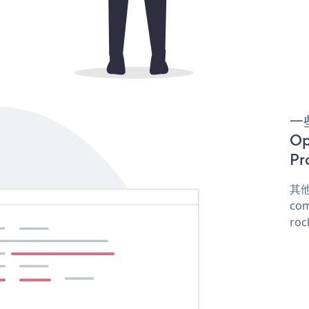
一些
Op
Pr
其他
com
roc