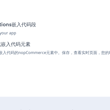
Options嵌入代码段
 your app
l或嵌入代码元素
l或嵌入代码的nopCommerce元素中。保存，查看实时页面，您的Pro