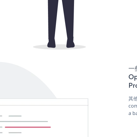
一些
Op
Pr
其他
com
a b