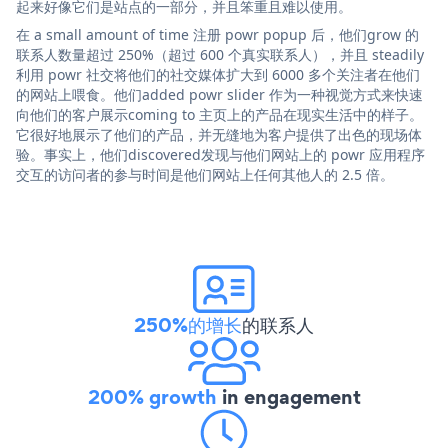
起来好像它们是站点的一部分，并且笨重且难以使用。
在 a small amount of time 注册 powr popup 后，他们grow 的
联系人数量超过 250%（超过 600 个真实联系人），并且 steadily
利用 powr 社交将他们的社交媒体扩大到 6000 多个关注者在他们
的网站上喂食。他们added powr slider 作为一种视觉方式来快速
向他们的客户展示coming to 主页上的产品在现实生活中的样子。
它很好地展示了他们的产品，并无缝地为客户提供了出色的现场体
验。事实上，他们discovered发现与他们网站上的 powr 应用程序
交互的访问者的参与时间是他们网站上任何其他人的 2.5 倍。
250%的增长
的联系人
200% growth
in engagement