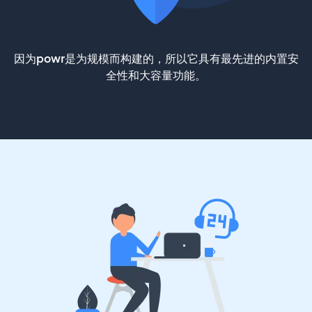
因为powr是为规模而构建的，所以它具有最先进的内置安
全性和大容量功能。