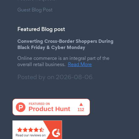
Guest Blog Post
Featured Blog post
Converting Cross-Border Shoppers During
Black Friday & Cyber Monday
Online commerce is an integral part of the
overall retail business.
Read More
Posted by on
2026-08-06