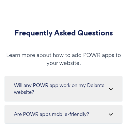
Frequently Asked Questions
Learn more about how to add POWR apps to
your website.
Will any POWR app work on my Delante
website?
Are POWR apps mobile-friendly?