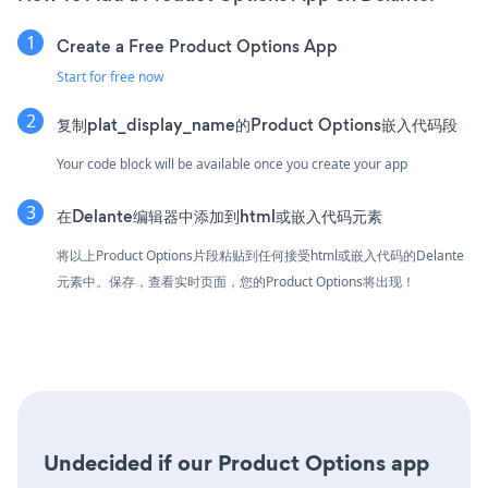
Create a Free Product Options App
Start for free now
复制plat_display_name的Product Options嵌入代码段
Your code block will be available once you create your app
在Delante编辑器中添加到html或嵌入代码元素
将以上Product Options片段粘贴到任何接受html或嵌入代码的Delante
元素中。保存，查看实时页面，您的Product Options将出现！
Undecided if our Product Options app