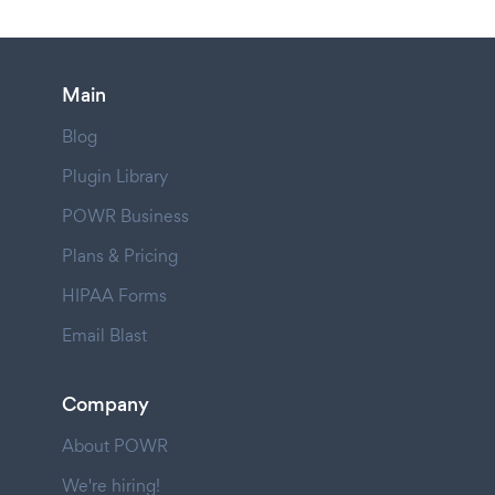
Main
Blog
Plugin Library
POWR Business
Plans & Pricing
HIPAA Forms
Email Blast
Company
About POWR
We're hiring!