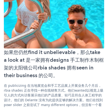
如果您仍然find it unbelievable，那么take
a look at 是一家拥有designs 手工制作木制框
架的太阳镜公司rbia shades 拥有seen in
their business 的公司。
在 publicizing 在当地展览会和手工艺品展上开展业务几个月后，
rbia shades 正在寻找一种在线销售方式。他们wanted以视觉上吸
引人的方式向访客展示他们的产品质量、轻巧且符合人体工程学的
设计。他们的 Delante 没有为此提供足够的解决方案。他们在找到
powr slider 之前尝试了 many different options，但没有一个看