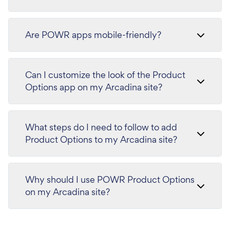
Are POWR apps mobile-friendly?
Can I customize the look of the Product
Options app on my Arcadina site?
What steps do I need to follow to add
Product Options to my Arcadina site?
Why should I use POWR Product Options
on my Arcadina site?