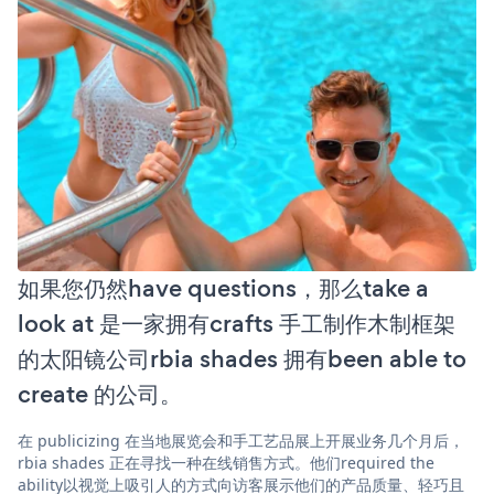
如果您仍然have questions，那么take a
look at 是一家拥有crafts 手工制作木制框架
的太阳镜公司rbia shades 拥有been able to
create 的公司。
在 publicizing 在当地展览会和手工艺品展上开展业务几个月后，
rbia shades 正在寻找一种在线销售方式。他们required the
ability以视觉上吸引人的方式向访客展示他们的产品质量、轻巧且