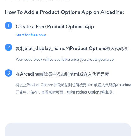
How To Add a Product Options App on Arcadina:
Create a Free Product Options App
Start for free now
复制plat_display_name的Product Options嵌入代码段
Your code block will be available once you create your app
在Arcadina编辑器中添加到html或嵌入代码元素
将以上Product Options片段粘贴到任何接受html或嵌入代码的Arcadina
元素中。保存，查看实时页面，您的Product Options将出现！