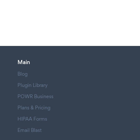
Main
Blog
Plugin Library
POWR Business
Plans & Pricing
HIPAA Forms
Email Blast