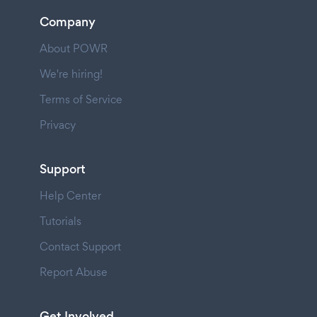
Company
About POWR
We're hiring!
Terms of Service
Privacy
Support
Help Center
Tutorials
Contact Support
Report Abuse
Get Involved