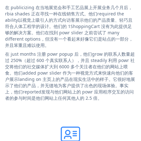
在 publicizing 在当地展览会和手工艺品展上开展业务几个月后，
rbia shades 正在寻找一种在线销售方式。他们required the
ability以视觉上吸引人的方式向访客展示他们的产品质量、轻巧且
符合人体工程学的设计。他们的 1ShoppingCart 没有为此提供足
够的解决方案。他们在找到 powr slider 之前尝试了 many
different options，但没有一个看起来好像它们是站点的一部分，
并且笨重且难以使用。
在 just months 注册 powr popup 后，他们grow 的联系人数量超
过 250%（超过 600 个真实联系人），并且 steadily 利用 powr 社
交将他们的社交媒体扩大到 6000 多个关注者在他们的网站上喂
食。他们added powr slider 作为一种视觉方式来快速向他们的客
户展示landing on 主页上的产品在现实生活中的样子。它很好地展
示了他们的产品，并无缝地为客户提供了出色的现场体验。事实
上，他们reported发现与他们网站上的 powr 应用程序交互的访问
者的参与时间是他们网站上任何其他人的 2.5 倍。