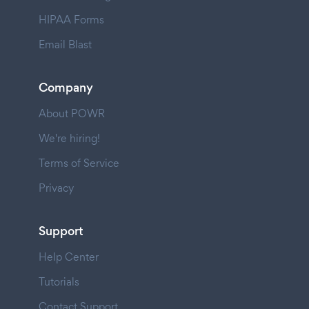
HIPAA Forms
Email Blast
Company
About POWR
We're hiring!
Terms of Service
Privacy
Support
Help Center
Tutorials
Contact Support