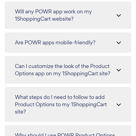
Will any POWR app work on my
1ShoppingCart website?
Are POWR apps mobile-friendly?
Can I customize the look of the Product
Options app on my 1ShoppingCart site?
What steps do I need to follow to add
Product Options to my 1ShoppingCart
site?
Why should I use POWR Product Options