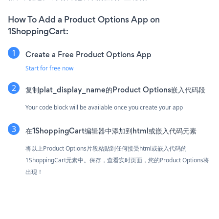
How To Add a Product Options App on
1ShoppingCart:
Create a Free Product Options App
Start for free now
复制plat_display_name的Product Options嵌入代码段
Your code block will be available once you create your app
在1ShoppingCart编辑器中添加到html或嵌入代码元素
将以上Product Options片段粘贴到任何接受html或嵌入代码的
1ShoppingCart元素中。保存，查看实时页面，您的Product Options将
出现！