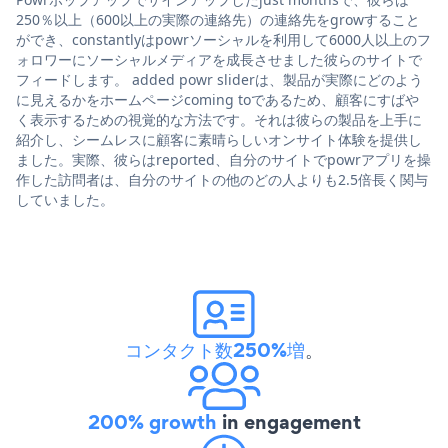
250％以上（600以上の実際の連絡先）の連絡先をgrowすること
ができ、constantlyはpowrソーシャルを利用して6000人以上のフ
ォロワーにソーシャルメディアを成長させました彼らのサイトで
フィードします。 added powr sliderは、製品が実際にどのよう
に見えるかをホームページcoming toであるため、顧客にすばや
く表示するための視覚的な方法です。それは彼らの製品を上手に
紹介し、シームレスに顧客に素晴らしいオンサイト体験を提供し
ました。実際、彼らはreported、自分のサイトでpowrアプリを操
作した訪問者は、自分のサイトの他のどの人よりも2.5倍長く関与
していました。
コンタクト数250%増
。
200% growth
in engagement