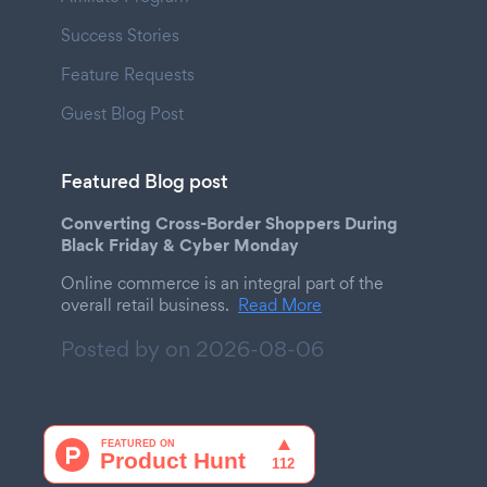
Success Stories
Feature Requests
Guest Blog Post
Featured Blog post
Converting Cross-Border Shoppers During
Black Friday & Cyber Monday
Online commerce is an integral part of the
overall retail business.
Read More
Posted by on
2026-08-06