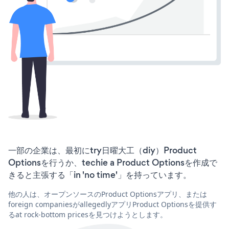
一部の企業は、最初にtry日曜大工（diy）Product
Optionsを行うか、techie a Product Optionsを作成で
きると主張する「in 'no time'」を持っています。
他の人は、オープンソースのProduct Optionsアプリ、または
foreign companiesがallegedlyアプリProduct Optionsを提供す
るat rock-bottom pricesを見つけようとします。