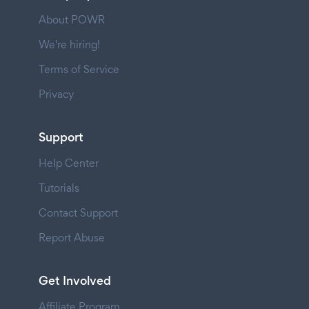
About POWR
We're hiring!
Terms of Service
Privacy
Support
Help Center
Tutorials
Contact Support
Report Abuse
Get Involved
Affiliate Program