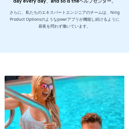
day every day、and so is the
ヘルプセンター
。
さらに、私たちのエキスパートエンジニアのチームは、Ning
Product Optionsのようなpowrアプリが機能し続けるように
昼夜を問わず働いています。