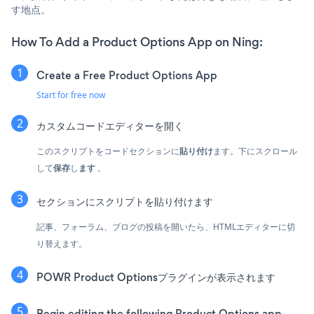
す地点。
How To Add a Product Options App on Ning:
Create a Free Product Options App
Start for free now
カスタムコードエディターを開く
このスクリプトをコードセクションに
貼り付け
ます。下にスクロール
して
保存
し
ます
。
セクションにスクリプトを貼り付けます
記事、フォーラム、ブログの投稿を開いたら、HTMLエディターに切
り替えます。
POWR Product Optionsプラグインが表示されます
Begin editing the following Product Options app