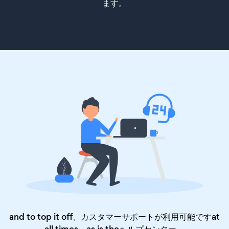
ます。
and to top it off、カスタマーサポートが利用可能ですat
all times、as is the
ヘルプセンター
。