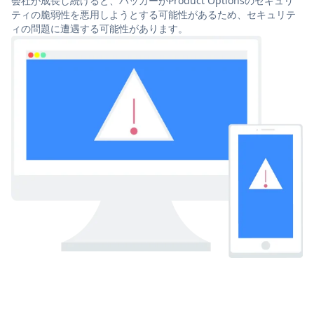
会社が成長し続けると、ハッカーがProduct Optionsのセキュリ
ティの脆弱性を悪用しようとする可能性があるため、セキュリテ
ィの問題に遭遇する可能性があります。