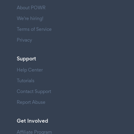
About POWR
We're hiring!
Terms of Service
Privacy
Support
Help Center
Tutorials
Contact Support
Report Abuse
Get Involved
Affiliate Program