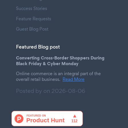
Success Stories
Feature Requests
Guest Blog Post
Featured Blog post
Converting Cross-Border Shoppers During
Black Friday & Cyber Monday
Online commerce is an integral part of the
overall retail business.
Read More
Posted by on
2026-08-06