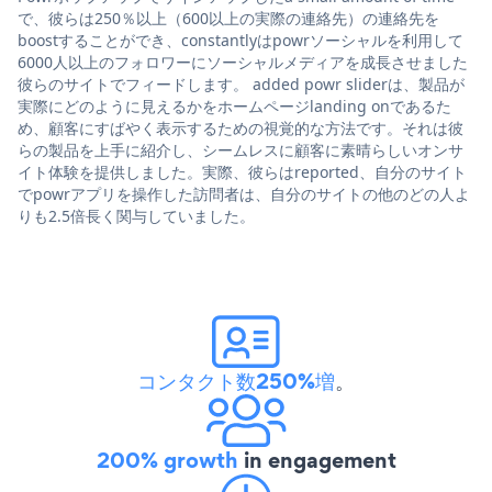
で、彼らは250％以上（600以上の実際の連絡先）の連絡先を
boostすることができ、constantlyはpowrソーシャルを利用して
6000人以上のフォロワーにソーシャルメディアを成長させました
彼らのサイトでフィードします。 added powr sliderは、製品が
実際にどのように見えるかをホームページlanding onであるた
め、顧客にすばやく表示するための視覚的な方法です。それは彼
らの製品を上手に紹介し、シームレスに顧客に素晴らしいオンサ
イト体験を提供しました。実際、彼らはreported、自分のサイト
でpowrアプリを操作した訪問者は、自分のサイトの他のどの人よ
りも2.5倍長く関与していました。
コンタクト数250%増
。
200% growth
in engagement