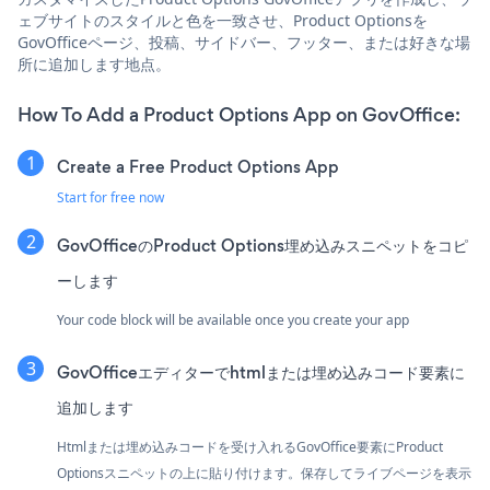
ェブサイトのスタイルと色を一致させ、Product Optionsを
GovOfficeページ、投稿、サイドバー、フッター、または好きな場
所に追加します地点。
How To Add a Product Options App on GovOffice:
Create a Free Product Options App
Start for free now
GovOfficeのProduct Options埋め込みスニペットをコピ
ーします
Your code block will be available once you create your app
GovOfficeエディターでhtmlまたは埋め込みコード要素に
追加します
Htmlまたは埋め込みコードを受け入れるGovOffice要素にProduct
Optionsスニペットの上に貼り付けます。保存してライブページを表示