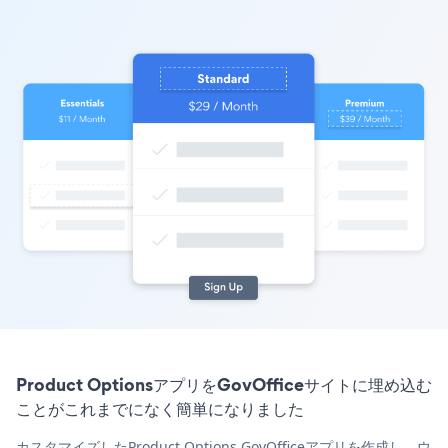
Product OptionsアプリをGovOfficeサイトに埋め込む
ことがこれまでになく簡単になりました
カスタマイズしたProduct Options GovOfficeアプリを作成し、ウ