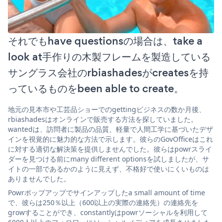
それでもhave questionsの場合は、take a
look at手作りの木製フレームを製造している
サングラス会社のrbiashadesがcreatesを持
っているものをbeen able to create。
地元の見本市や工芸品ショーでのgettingビジネスの数か月後、
rbiashadesはオンラインで販売する方法を探していました。
wantedは、訪問者に製品の品質、軽量で人間工学に基づいたデザ
インを視覚的に魅力的な方法で示します。彼らのGovOfficeはこれ
に対する適切な解決策を提供しませんでした。彼らはpowrスライ
ダーを見つける前にmany different optionsを試しましたが、サ
イトの一部であるかのように見えず、不格好で使いにくいものは
ありませんでした。
Powrポップアップでサインアップしたa small amount of time
で、彼らは250％以上（600以上の実際の連絡先）の連絡先を
growすることができ、constantlyはpowrソーシャルを利用して