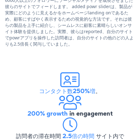
6000人以上のフォロワーにソーシャルメディアを成長させました
彼らのサイトでフィードします。 added powr sliderは、製品が
実際にどのように見えるかをホームページlanding onであるた
め、顧客にすばやく表示するための視覚的な方法です。それは彼
らの製品を上手に紹介し、シームレスに顧客に素晴らしいオンサ
イト体験を提供しました。実際、彼らはreported、自分のサイト
でpowrアプリを操作した訪問者は、自分のサイトの他のどの人よ
りも2.5倍長く関与していました。
コンタクト数250%増
。
200% growth
in engagement
訪問者の滞在時間
2.5倍の時間
サイト内で