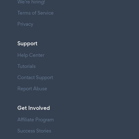
We're hiring!
Terms of Service
Privacy
Support
Help Center
Tutorials
Contact Support
Report Abuse
Get Involved
Affiliate Program
Success Stories