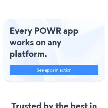
Every POWR app
works on any
platform.
See apps in action
Trusted by the best in