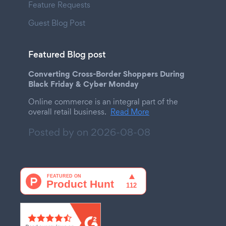
Feature Requests
Guest Blog Post
Featured Blog post
Converting Cross-Border Shoppers During
Black Friday & Cyber Monday
Online commerce is an integral part of the
overall retail business.
Read More
Posted by on
2026-08-08