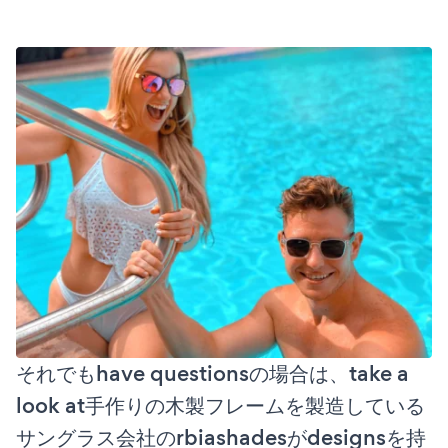
それでもhave questionsの場合は、take a
look at手作りの木製フレームを製造している
サングラス会社のrbiashadesがdesignsを持