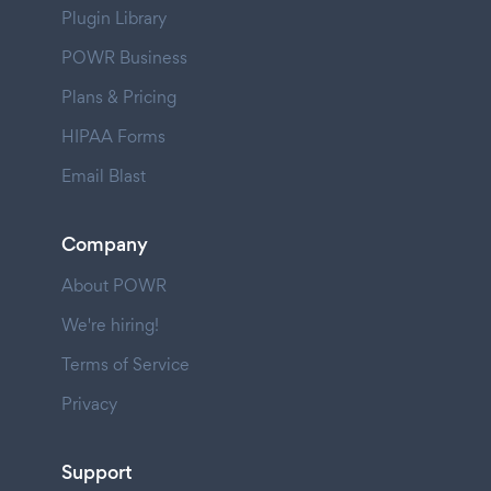
Plugin Library
POWR Business
Plans & Pricing
HIPAA Forms
Email Blast
Company
About POWR
We're hiring!
Terms of Service
Privacy
Support