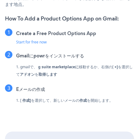
ます地点。
How To Add a Product Options App on Gmail:
Create a Free Product Options App
Start for free now
Gmailにpowrをインストールする
1. gmailで、
g suite marketplaceに
移動するか、右側の[
+]
を選択し
て
アドオン
を
取得します
Eメールの作成
1. [
作成]
を選択して、新しいメールの
作成
を開始します。