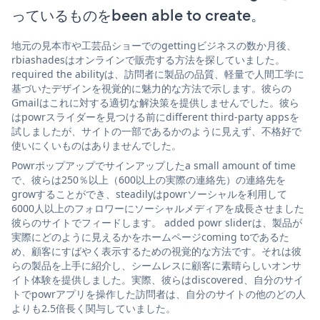
っているものをbeen able to create。
地元の見本市や工芸品ショーでのgettingビジネスの数か月後、
rbiashadesはオンラインで販売する方法を探していました。
required the abilityは、訪問者に製品の品質、軽量で人間工学に
基づいたデザインを視覚的に魅力的な方法で示します。彼らの
Gmailはこれに対する適切な解決策を提供しませんでした。彼ら
はpowrスライダーを見つける前にdifferent third-party appsを
試しましたが、サイトの一部であるかのように見えず、不格好で
使いにくいものはありませんでした。
Powrポップアップでサインアップしたa small amount of time
で、彼らは250％以上（600以上の実際の連絡先）の連絡先を
growすることができ、steadilyはpowrソーシャルを利用して
6000人以上のフォロワーにソーシャルメディアを成長させました
彼らのサイトでフィードします。 added powr sliderは、製品が
実際にどのように見えるかをホームページcoming toであるた
め、顧客にすばやく表示するための視覚的な方法です。それは彼
らの製品を上手に紹介し、シームレスに顧客に素晴らしいオンサ
イト体験を提供しました。実際、彼らはdiscovered、自分のサイ
トでpowrアプリを操作した訪問者は、自分のサイトの他のどの人
よりも2.5倍長く関与していました。