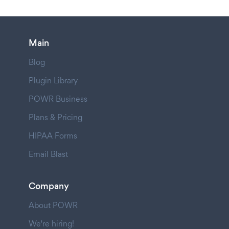
Main
Blog
Plugin Library
POWR Business
Plans & Pricing
HIPAA Forms
Email Blast
Company
About POWR
We're hiring!