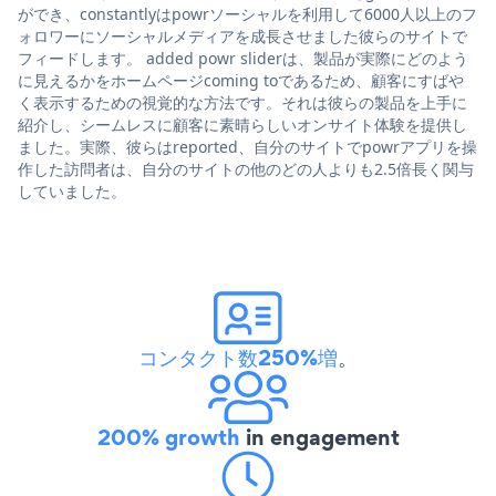
ができ、constantlyはpowrソーシャルを利用して6000人以上のフ
ォロワーにソーシャルメディアを成長させました彼らのサイトで
フィードします。 added powr sliderは、製品が実際にどのよう
に見えるかをホームページcoming toであるため、顧客にすばや
く表示するための視覚的な方法です。それは彼らの製品を上手に
紹介し、シームレスに顧客に素晴らしいオンサイト体験を提供し
ました。実際、彼らはreported、自分のサイトでpowrアプリを操
作した訪問者は、自分のサイトの他のどの人よりも2.5倍長く関与
していました。
コンタクト数250%増
。
200% growth
in engagement