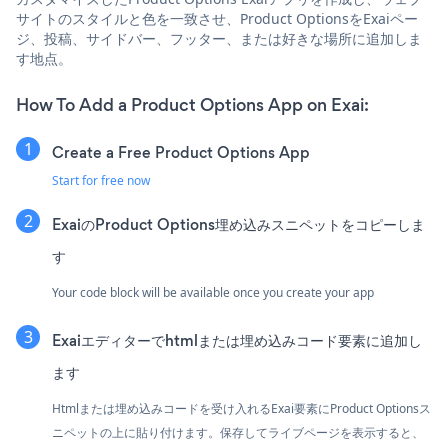
サイトのスタイルと色を一致させ、Product OptionsをExaiペー
ジ、投稿、サイドバー、フッター、または好きな場所に追加しま
す地点。
How To Add a Product Options App on Exai:
Create a Free Product Options App
Start for free now
ExaiのProduct Options埋め込みスニペットをコピーしま
す
Your code block will be available once you create your app
Exaiエディターでhtmlまたは埋め込みコード要素に追加し
ます
Htmlまたは埋め込みコードを受け入れるExai要素にProduct Optionsス
ニペットの上に貼り付けます。保存してライブページを表示すると、