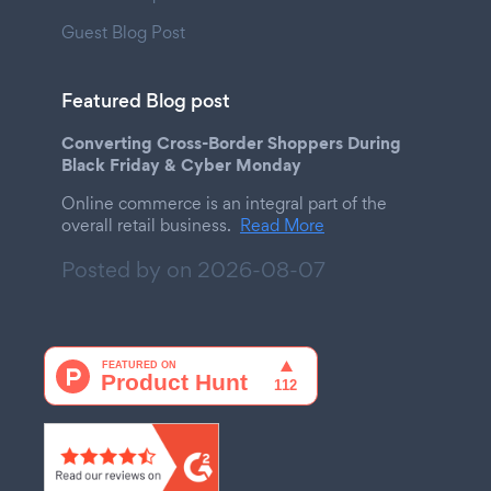
Guest Blog Post
Featured Blog post
Converting Cross-Border Shoppers During
Black Friday & Cyber Monday
Online commerce is an integral part of the
overall retail business.
Read More
Posted by on
2026-08-07