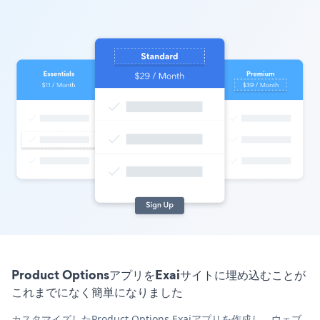
Product OptionsアプリをExaiサイトに埋め込むことが
これまでになく簡単になりました
カスタマイズしたProduct Options Exaiアプリを作成し、ウェブ