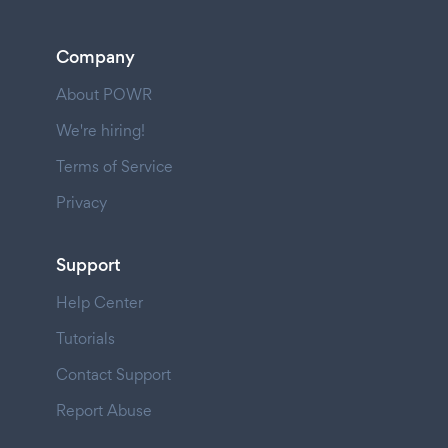
Company
About POWR
We're hiring!
Terms of Service
Privacy
Support
Help Center
Tutorials
Contact Support
Report Abuse