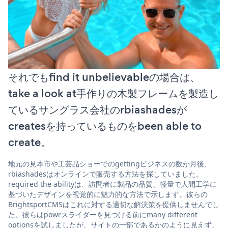
それでもfind it unbelievableの場合は、
take a look at手作りの木製フレームを製造し
ているサングラス会社のrbiashadesが
createsを持っているものをbeen able to
create。
地元の見本市や工芸品ショーでのgettingビジネスの数か月後、
rbiashadesはオンラインで販売する方法を探していました。
required the abilityは、訪問者に製品の品質、軽量で人間工学に
基づいたデザインを視覚的に魅力的な方法で示します。彼らの
BrightsportCMSはこれに対する適切な解決策を提供しませんでし
た。彼らはpowrスライダーを見つける前にmany different
optionsを試しましたが、サイトの一部であるかのように見えず、