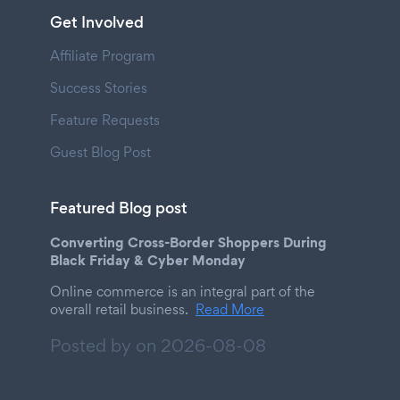
Get Involved
Affiliate Program
Success Stories
Feature Requests
Guest Blog Post
Featured Blog post
Converting Cross-Border Shoppers During
Black Friday & Cyber Monday
Online commerce is an integral part of the
overall retail business.
Read More
Posted by on
2026-08-08