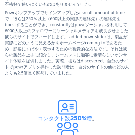
不格好で使いにくいものはありませんでした。
Powrポップアップでサインアップしたa small amount of time
で、彼らは250％以上（600以上の実際の連絡先）の連絡先を
boostすることができ、constantlyはpowrソーシャルを利用して
6000人以上のフォロワーにソーシャルメディアを成長させました
彼らのサイトでフィードします。 added powr sliderは、製品が
実際にどのように見えるかをホームページcoming toであるた
め、顧客にすばやく表示するための視覚的な方法です。それは彼
らの製品を上手に紹介し、シームレスに顧客に素晴らしいオンサ
イト体験を提供しました。実際、彼らはdiscovered、自分のサイ
トでpowrアプリを操作した訪問者は、自分のサイトの他のどの人
よりも2.5倍長く関与していました。
コンタクト数250%増
。