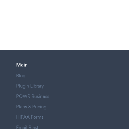
Main
Blog
Plugin Library
POWR Business
Plans & Pricing
HIPAA Forms
Email Blast