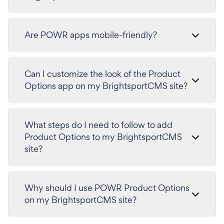
Are POWR apps mobile-friendly?
Can I customize the look of the Product
Options app on my BrightsportCMS site?
What steps do I need to follow to add
Product Options to my BrightsportCMS
site?
Why should I use POWR Product Options
on my BrightsportCMS site?