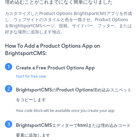
埋め込むことがこれまでになく簡単になりました
カスタマイズしたProduct Options BrightsportCMSアプリを作成
し、ウェブサイトのスタイルと色を一致させ、Product Options
をBrightsportCMSページ、投稿、サイドバー、フッター、または
好きな場所に追加します地点。
How To Add a Product Options App on
BrightsportCMS:
Create a Free Product Options App
Start for free now
BrightsportCMSのProduct Options埋め込みスニペット
をコピーします
Your code block will be available once you create your app
BrightsportCMSエディターでhtmlまたは埋め込みコード
要素に追加します