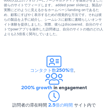
6000人以上のフォロワーにソーシャルメディアを成長させました
彼らのサイトでフィードします。 added powr sliderは、製品が
実際にどのように見えるかをホームページlanding onであるた
め、顧客にすばやく表示するための視覚的な方法です。それは彼
らの製品を上手に紹介し、シームレスに顧客に素晴らしいオンサ
イト体験を提供しました。実際、彼らはdiscovered、自分のサイ
トでpowrアプリを操作した訪問者は、自分のサイトの他のどの人
よりも2.5倍長く関与していました。
コンタクト数250%増
。
200% growth
in engagement
訪問者の滞在時間
2.5倍の時間
サイト内で