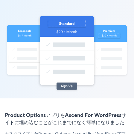
Product OptionsアプリをAscend For WordPressサ
イトに埋め込むことがこれまでになく簡単になりました
カスタマイズしたProduct Options Ascend For WordPressアプ