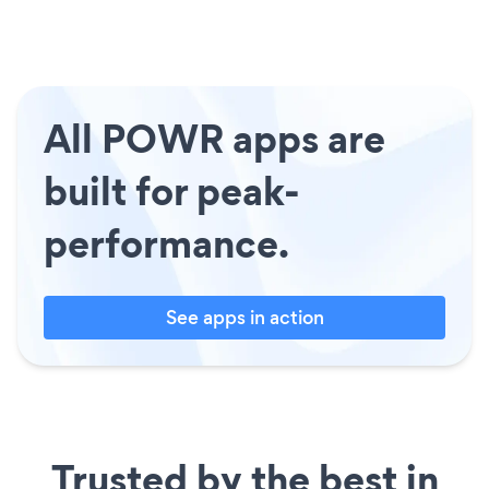
All POWR apps are
built for peak-
performance.
See apps in action
Trusted by the best in