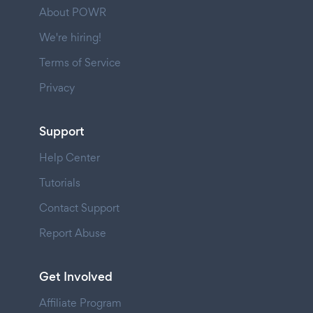
About POWR
We're hiring!
Terms of Service
Privacy
Support
Help Center
Tutorials
Contact Support
Report Abuse
Get Involved
Affiliate Program