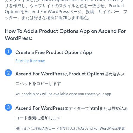
リを作成し、ウェブサイトのスタイルと色を一致させ、Product
OptionsをAscend For WordPressページ、投稿、サイドバー、フ
ッター、または好きな場所に追加します地点。
How To Add a Product Options App on Ascend For
WordPress:
Create a Free Product Options App
Start for free now
Ascend For WordPressのProduct Options埋め込みス
ニペットをコピーします
Your code block will be available once you create your app
Ascend For WordPressエディターでhtmlまたは埋め込み
コード要素に追加します
Htmlまたは埋め込みコードを受け入れるAscend For WordPress要素