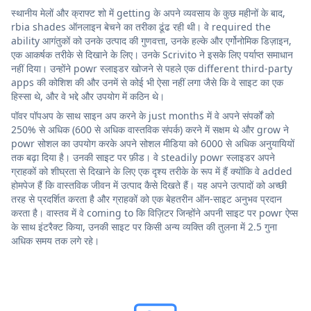
स्थानीय मेलों और क्राफ्ट शो में getting के अपने व्यवसाय के कुछ महीनों के बाद,
rbia shades ऑनलाइन बेचने का तरीका ढूंढ रही थी। वे required the
ability आगंतुकों को उनके उत्पाद की गुणवत्ता, उनके हल्के और एर्गोनोमिक डिज़ाइन,
एक आकर्षक तरीके से दिखाने के लिए। उनके Scrivito ने इसके लिए पर्याप्त समाधान
नहीं दिया। उन्होंने powr स्लाइडर खोजने से पहले एक different third-party
apps की कोशिश की और उनमें से कोई भी ऐसा नहीं लगा जैसे कि वे साइट का एक
हिस्सा थे, और वे भद्दे और उपयोग में कठिन थे।
पॉवर पॉपअप के साथ साइन अप करने के just months में वे अपने संपर्कों को
250% से अधिक (600 से अधिक वास्तविक संपर्क) करने में सक्षम थे और grow ने
powr सोशल का उपयोग करके अपने सोशल मीडिया को 6000 से अधिक अनुयायियों
तक बढ़ा दिया है। उनकी साइट पर फ़ीड। वे steadily powr स्लाइडर अपने
ग्राहकों को शीघ्रता से दिखाने के लिए एक दृश्य तरीके के रूप में हैं क्योंकि वे added
होमपेज हैं कि वास्तविक जीवन में उत्पाद कैसे दिखते हैं। यह अपने उत्पादों को अच्छी
तरह से प्रदर्शित करता है और ग्राहकों को एक बेहतरीन ऑन-साइट अनुभव प्रदान
करता है। वास्तव में वे coming to कि विज़िटर जिन्होंने अपनी साइट पर powr ऐप्स
के साथ इंटरैक्ट किया, उनकी साइट पर किसी अन्य व्यक्ति की तुलना में 2.5 गुना
अधिक समय तक लगे रहे।