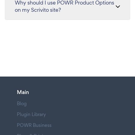
Why should I use POWR Product Options
on my Scrivito site?
Main
Blog
Plugin Library
POWR Business