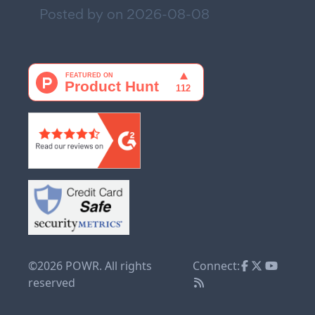
Posted by on
2026-08-08
©2026 POWR. All rights
Connect:
reserved