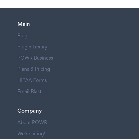
Main
Blog
Plugin Library
POWR Business
Plans & Pricing
HIPAA Forms
Email Blast
Company
About POWR
We're hiring!