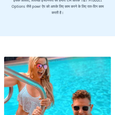
इसके अलावा, विशेषज्ञ इंजीनियरों की हमारी टीम आपके 1&1 Product
Options जैसे powr ऐप को आपके लिए काम करने के लिए रात-दिन काम
करती है।