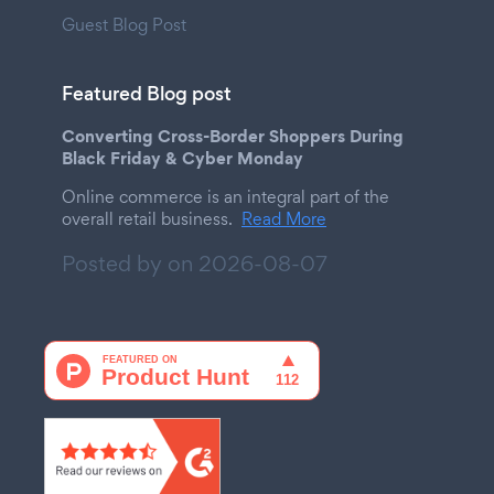
Guest Blog Post
Featured Blog post
Converting Cross-Border Shoppers During
Black Friday & Cyber Monday
Online commerce is an integral part of the
overall retail business.
Read More
Posted by on
2026-08-07