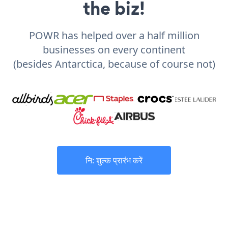
the biz!
POWR has helped over a half million
businesses on every continent
(besides Antarctica, because of course not)
नि: शुल्क प्रारंभ करें