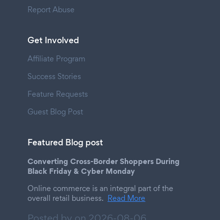
Report Abuse
Get Involved
Affiliate Program
Success Stories
Feature Requests
Guest Blog Post
Featured Blog post
Converting Cross-Border Shoppers During
Black Friday & Cyber Monday
Online commerce is an integral part of the
overall retail business.
Read More
Posted by on
2026-08-06