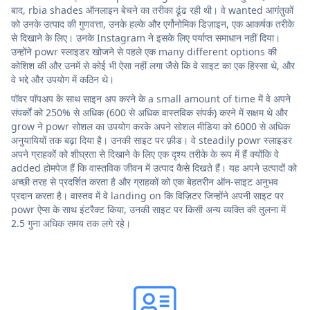
बाद, rbia shades ऑनलाइन बेचने का तरीका ढूंढ रही थी। वे wanted आगंतुकों
को उनके उत्पाद की गुणवत्ता, उनके हल्के और एर्गोनोमिक डिज़ाइन, एक आकर्षक तरीके
से दिखाने के लिए। उनके Instagram ने इसके लिए पर्याप्त समाधान नहीं दिया।
उन्होंने powr स्लाइडर खोजने से पहले एक many different options की
कोशिश की और उनमें से कोई भी ऐसा नहीं लगा जैसे कि वे साइट का एक हिस्सा थे, और
वे भद्दे और उपयोग में कठिन थे।
पॉवर पॉपअप के साथ साइन अप करने के a small amount of time में वे अपने
संपर्कों को 250% से अधिक (600 से अधिक वास्तविक संपर्क) करने में सक्षम थे और
grow ने powr सोशल का उपयोग करके अपने सोशल मीडिया को 6000 से अधिक
अनुयायियों तक बढ़ा दिया है। उनकी साइट पर फ़ीड। वे steadily powr स्लाइडर
अपने ग्राहकों को शीघ्रता से दिखाने के लिए एक दृश्य तरीके के रूप में हैं क्योंकि वे
added होमपेज हैं कि वास्तविक जीवन में उत्पाद कैसे दिखते हैं। यह अपने उत्पादों को
अच्छी तरह से प्रदर्शित करता है और ग्राहकों को एक बेहतरीन ऑन-साइट अनुभव
प्रदान करता है। वास्तव में वे landing on कि विज़िटर जिन्होंने अपनी साइट पर
powr ऐप्स के साथ इंटरैक्ट किया, उनकी साइट पर किसी अन्य व्यक्ति की तुलना में
2.5 गुना अधिक समय तक लगे रहे।