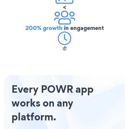
<
200% growth
in engagement
वी
Every POWR app
works on any
platform.