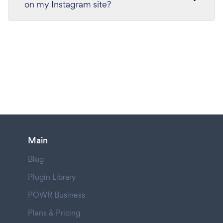
on my Instagram site?
Main
Blog
Plugin Library
POWR Business
Plans & Pricing