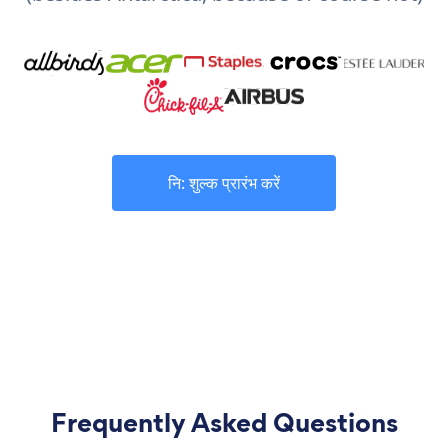
नि: शुल्क प्रारंभ करें
Frequently Asked Questions