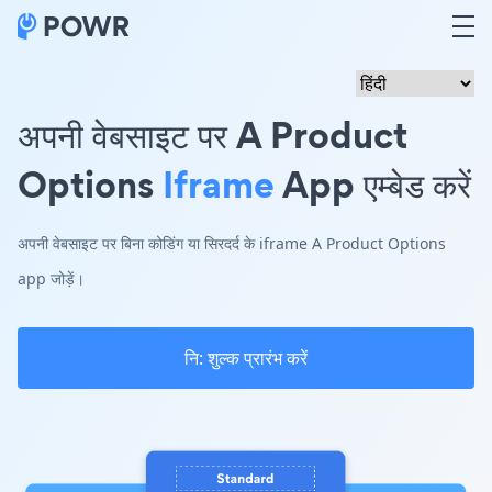
अपनी वेबसाइट पर A Product
Options
Iframe
App एम्बेड करें
अपनी वेबसाइट पर बिना कोडिंग या सिरदर्द के iframe A Product Options
app जोड़ें।
नि: शुल्क प्रारंभ करें