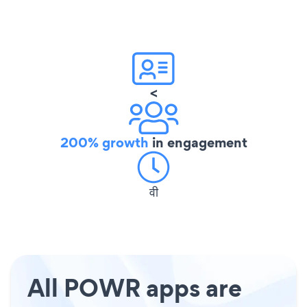
<
200% growth
in engagement
वी
All POWR apps are