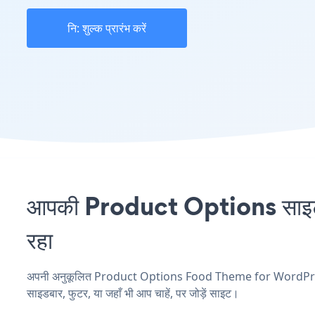
नि: शुल्क प्रारंभ करें
आपकी Product Options साइट
रहा
अपनी अनुकूलित Product Options Food Theme for WordPress एप्
साइडबार, फुटर, या जहाँ भी आप चाहें, पर जोड़ें साइट।