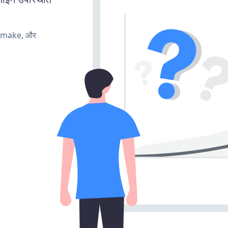
, make, और