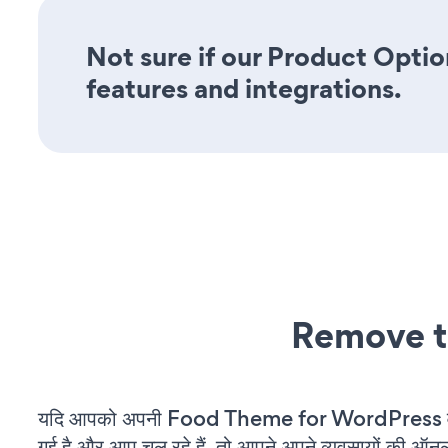
Not sure if our Product Option
features and integrations.
Remove t
यदि आपको अपनी Food Theme for WordPress वे
गई है और आप चल रहे हैं, तो आपने अपने व्यवसायों की ऑन