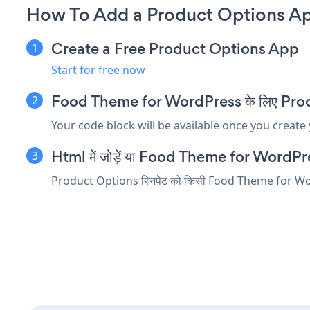
How To Add a Product Options A
Create a Free Product Options App
Start for free now
Food Theme for WordPress के लिए Product 
Your code block will be available once you create
Html में जोड़ें या Food Theme for WordPress स
Product Options स्निपेट को किसी Food Theme for WordPress