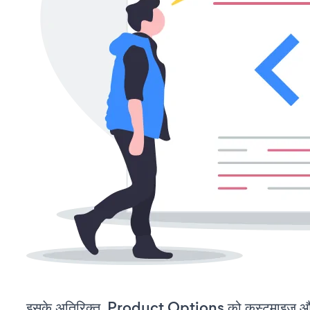
इसके अतिरिक्त, Product Options को कस्टमाइज़ औ