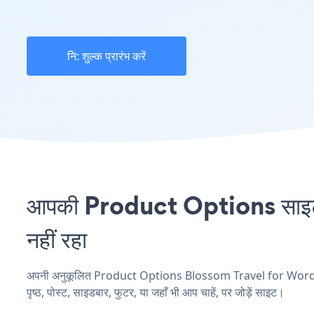
नि: शुल्क प्रारंभ करें
आपकी Product Options साइट
नहीं रहा
अपनी अनुकूलित Product Options Blossom Travel for WordPres
पृष्ठ, पोस्ट, साइडबार, फुटर, या जहाँ भी आप चाहें, पर जोड़ें साइट।