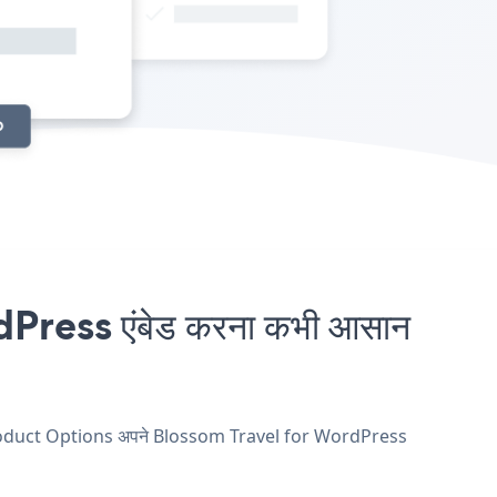
ress एंबेड करना कभी आसान
और Product Options अपने Blossom Travel for WordPress