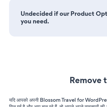
Undecided if our Product Opti
you need.
Remove t
यदि आपको अपनी Blossom Travel for WordPres
मिल गई है और आप चल रहे हैं, तो आपने अपने व्यवसायों क