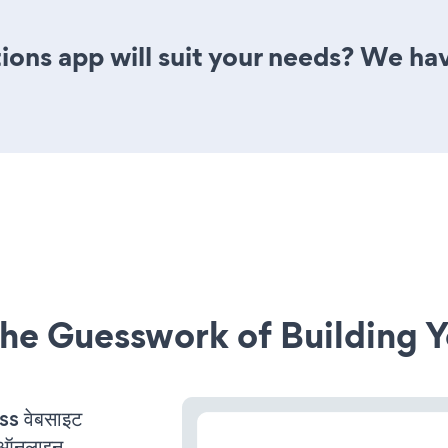
ons app will suit your needs? We have
he Guesswork of Building Y
s वेबसाइट
ी ऑनलाइन