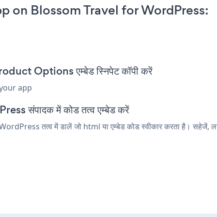
p on Blossom Travel for WordPress:
ct Options एम्बेड स्निपेट कॉपी करें
 your app
s संपादक में कोड तत्व एम्बेड करें
ress तत्व में डालें जो html या एम्बेड कोड स्वीकार करता है। सहेजें, ला