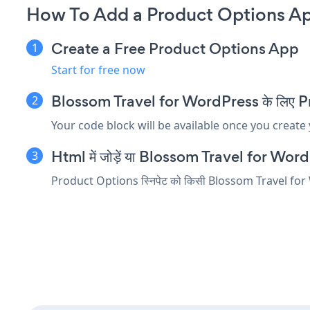
How To Add a Product Options Ap
Create a Free Product Options App
Start for free now
Blossom Travel for WordPress के लिए Produ
Your code block will be available once you create
Html में जोड़ें या Blossom Travel for WordPres
Product Options स्निपेट को किसी Blossom Travel for WordP