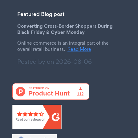
Featured Blog post
Converting Cross-Border Shoppers During
Black Friday & Cyber Monday
Online commerce is an integral part of the
overall retail business.
Read More
Posted by on
2026-08-06