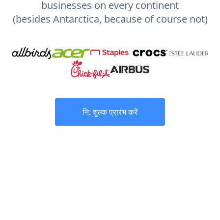
businesses on every continent
(besides Antarctica, because of course not)
नि: शुल्क प्रारंभ करें