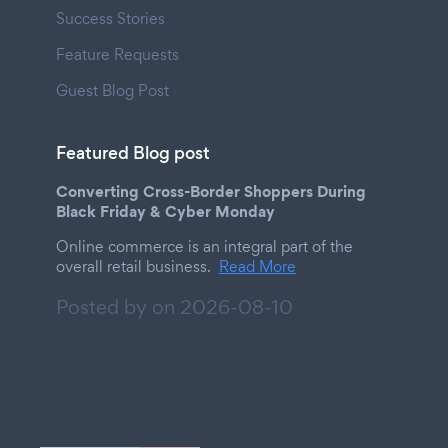
Success Stories
Feature Requests
Guest Blog Post
Featured Blog post
Converting Cross-Border Shoppers During
Black Friday & Cyber Monday
Online commerce is an integral part of the
overall retail business.
Read More
Posted by on
2026-08-10