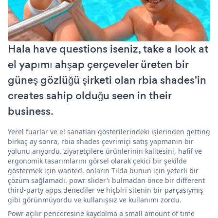
Hala have questions iseniz, take a look at
el yapımı ahşap çerçeveler üreten bir
güneş gözlüğü şirketi olan rbia shades'in
creates sahip olduğu seen in their
business.
Yerel fuarlar ve el sanatları gösterilerindeki işlerinden getting
birkaç ay sonra, rbia shades çevrimiçi satış yapmanın bir
yolunu arıyordu. ziyaretçilere ürünlerinin kalitesini, hafif ve
ergonomik tasarımlarını görsel olarak çekici bir şekilde
göstermek için wanted. onların Tilda bunun için yeterli bir
çözüm sağlamadı. powr slider'ı bulmadan önce bir different
third-party apps denediler ve hiçbiri sitenin bir parçasıymış
gibi görünmüyordu ve kullanışsız ve kullanımı zordu.
Powr açılır penceresine kaydolma a small amount of time