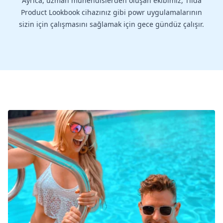
Ayrıca, uzman mühendislerden oluşan ekibimiz, Tilda
Product Lookbook cihazınız gibi powr uygulamalarının
sizin için çalışmasını sağlamak için gece gündüz çalışır.