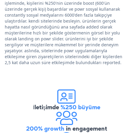
işleminde, kişilerini %250'nin üzerinde boost (600'ün
üzerinde gerçek kişi) başardılar ve powr sosyal kullanarak
constantly sosyal medyalarını 6000'den fazla takipçiye
ulaştırdılar. kendi sitelerinde besleyin. ürünlerin gerçek
hayatta nasıl göründüğünü ana sayfada added olarak
müşterilerine hızlı bir şekilde göstermenin görsel bir yolu
olarak landing on powr slider. ürünlerini iyi bir şekilde
sergiliyor ve müşterilere mükemmel bir yerinde deneyim
yaşatıyor. aslında, sitelerinde powr uygulamalarıyla
etkileşime giren ziyaretçilerin sitelerindeki diğer kişilerden
2,5 kat daha uzun süre etkileşimde bulundukları reported.
İletişimde
%250 büyüme
200% growth
in engagement