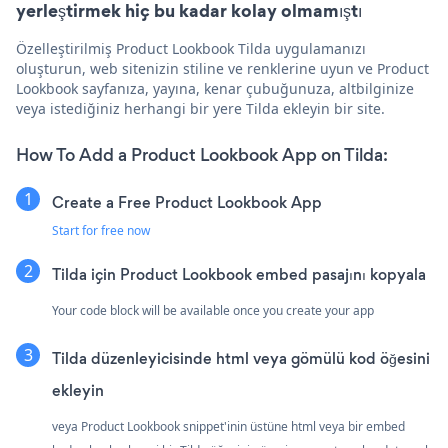
yerleştirmek hiç bu kadar kolay olmamıştı
Özelleştirilmiş Product Lookbook Tilda uygulamanızı
oluşturun, web sitenizin stiline ve renklerine uyun ve Product
Lookbook sayfanıza, yayına, kenar çubuğunuza, altbilginize
veya istediğiniz herhangi bir yere Tilda ekleyin bir site.
How To Add a Product Lookbook App on Tilda:
Create a Free Product Lookbook App
Start for free now
Tilda için Product Lookbook embed pasajını kopyala
Your code block will be available once you create your app
Tilda düzenleyicisinde html veya gömülü kod öğesini
ekleyin
veya Product Lookbook snippet'inin üstüne html veya bir embed