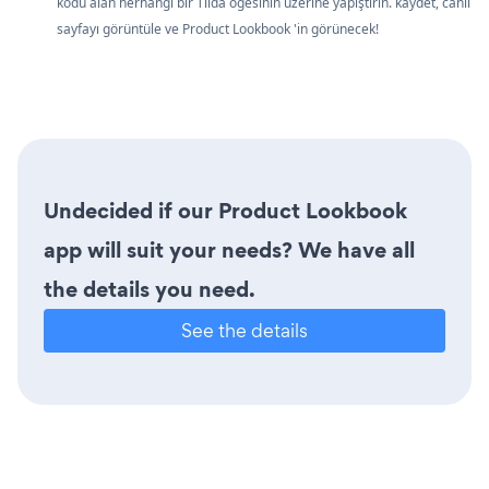
kodu alan herhangi bir Tilda öğesinin üzerine yapıştırın. kaydet, canlı
sayfayı görüntüle ve Product Lookbook 'in görünecek!
Undecided if our Product Lookbook
app will suit your needs? We have all
the details you need.
See the details