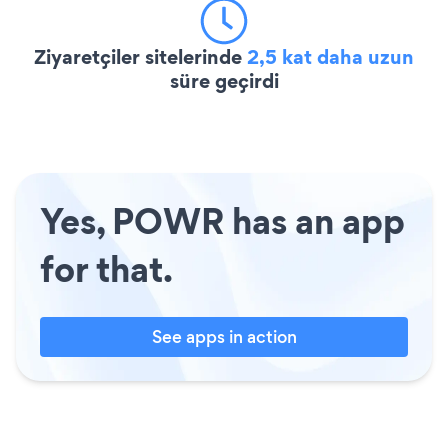
Ziyaretçiler sitelerinde
2,5 kat daha uzun
süre geçirdi
Yes, POWR has an app
for that.
See apps in action