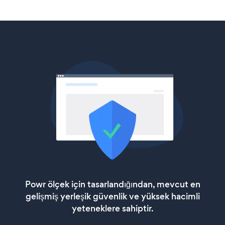
Powr ölçek için tasarlandığından, mevcut en
gelişmiş yerleşik güvenlik ve yüksek hacimli
yeteneklere sahiptir.