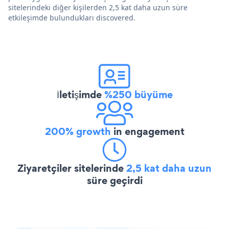
sitelerindeki diğer kişilerden 2,5 kat daha uzun süre
etkileşimde bulundukları discovered.
İletişimde
%250 büyüme
200% growth
in engagement
Ziyaretçiler sitelerinde
2,5 kat daha uzun
süre geçirdi