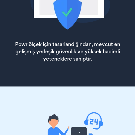
Powr ölçek için tasarlandığından, mevcut en
gelişmiş yerleşik güvenlik ve yüksek hacimli
yeteneklere sahiptir.