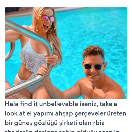
Hala find it unbelievable iseniz, take a
look at el yapımı ahşap çerçeveler üreten
bir güneş gözlüğü şirketi olan rbia