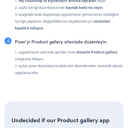
1.
my cloudshop'ta
kişiselleştir
altında sayfaları
seçin
2. sayfa içeriği düzenleyicisinde
kaynak kodu'nu seçin
3. aşağıdaki kodu kopyalayıp uygulamanın görünmesini istediğiniz
içeriğe yapıştırın. değişikliklerinizi kaydetmek için
sürümleri
kaydet'e tıklayın.
Powr'yi Product gallery sitenizde düzenleyin
1. uygulamanın üzerinde görülen mavi
düzenle Product gallery
simgesine tıklayın.
2. açılan powr düzenleyicisindeki tüm düzenlemeler otomatik olarak
uygulanacaktır.
Undecided if our Product gallery app