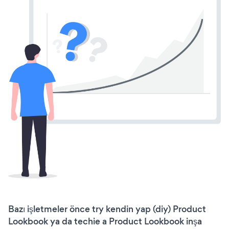
Bazı işletmeler önce try kendin yap (diy) Product
Lookbook ya da techie a Product Lookbook inşa