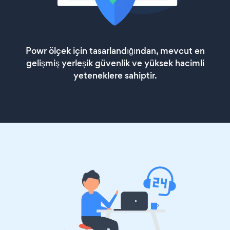
Powr ölçek için tasarlandığından, mevcut en
gelişmiş yerleşik güvenlik ve yüksek hacimli
yeteneklere sahiptir.