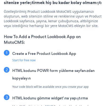
sitenize yerleştirmek hiç bu kadar kolay olmamıştı
Özelleştirilmiş Product Lookbook MotoCMS uygulamanızı
oluşturun, web sitenizin stiline ve renklerine uyun ve Product
Lookbook sayfanıza, yayına, kenar çubuğunuza, altbilginize
veya istediğiniz herhangi bir yere MotoCMS ekleyin bir site.
How To Add a Product Lookbook App on
MotoCMS:
Create a Free Product Lookbook App
Start for free now
HTML kodunu POWR form yükleme sayfanızdan
kopyalayın
Your code block will be available once you create your app
HTML kodunu gömme widget'ına yapıştırma