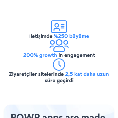
İletişimde
%250 büyüme
200% growth
in engagement
Ziyaretçiler sitelerinde
2,5 kat daha uzun
süre geçirdi
POWR apps are made