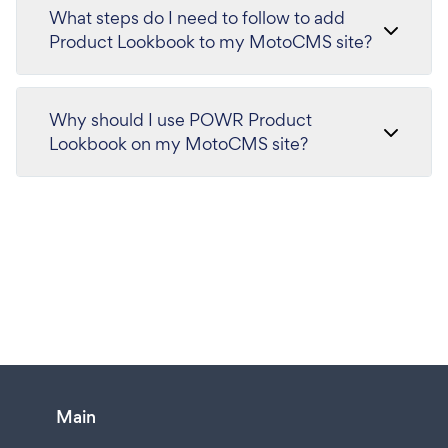
What steps do I need to follow to add
Product Lookbook to my MotoCMS site?
Why should I use POWR Product
Lookbook on my MotoCMS site?
Main