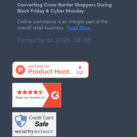
Converting Cross-Border Shoppers During
Black Friday & Cyber Monday
Online commerce is an integral part of the
overall retail business.
Read More
Posted by on
2026-08-06