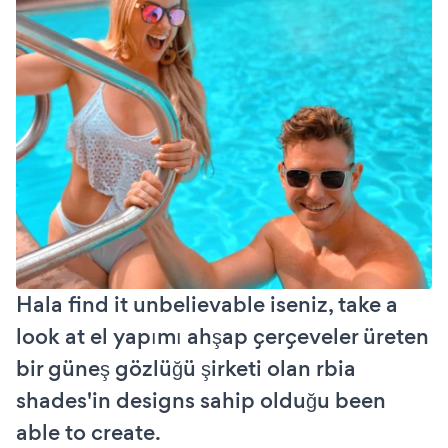
Hala find it unbelievable iseniz, take a
look at el yapımı ahşap çerçeveler üreten
bir güneş gözlüğü şirketi olan rbia
shades'in designs sahip olduğu been
able to create.