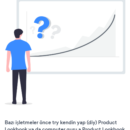
Bazı işletmeler önce try kendin yap (diy) Product
Lookbook ya da computer guru a Product Lookbook