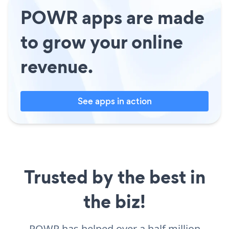
POWR apps are made
to grow your online
revenue.
See apps in action
Trusted by the best in
the biz!
POWR has helped over a half million