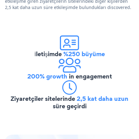
etkileşime giren ziyaretçilerin sitelerindeki diğer kişilerden
2,5 kat daha uzun süre etkileşimde bulundukları discovered.
İletişimde
%250 büyüme
200% growth
in engagement
Ziyaretçiler sitelerinde
2,5 kat daha uzun
süre geçirdi