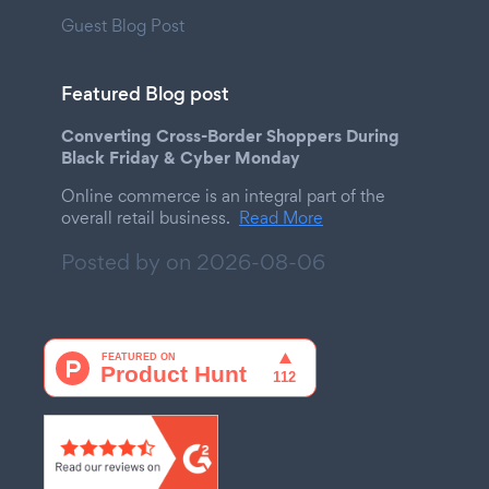
Guest Blog Post
Featured Blog post
Converting Cross-Border Shoppers During
Black Friday & Cyber Monday
Online commerce is an integral part of the
overall retail business.
Read More
Posted by on
2026-08-06