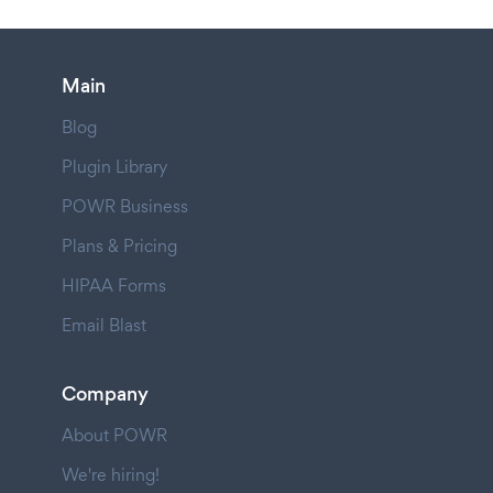
Main
Blog
Plugin Library
POWR Business
Plans & Pricing
HIPAA Forms
Email Blast
Company
About POWR
We're hiring!