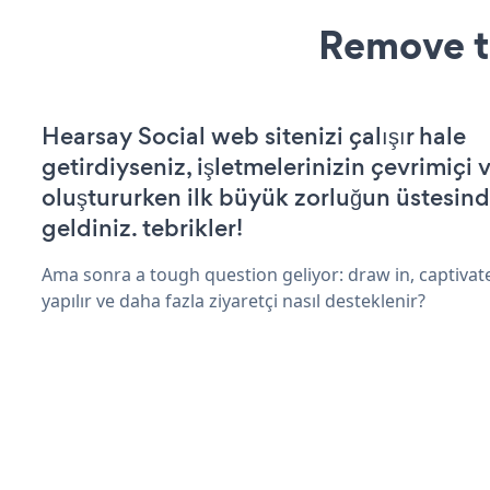
Remove t
Hearsay Social web sitenizi çalışır hale
getirdiyseniz, işletmelerinizin çevrimiçi v
oluştururken ilk büyük zorluğun üstesin
geldiniz. tebrikler!
Ama sonra a tough question geliyor: draw in, captivate
yapılır ve daha fazla ziyaretçi nasıl desteklenir?