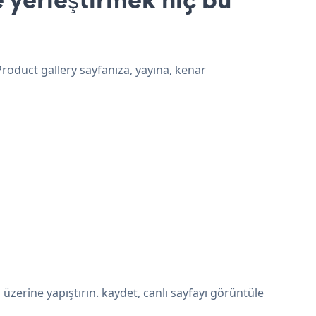
Product gallery sayfanıza, yayına, kenar
zerine yapıştırın. kaydet, canlı sayfayı görüntüle