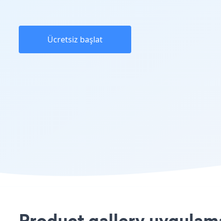
Ücretsiz başlat
Product gallery uygulama