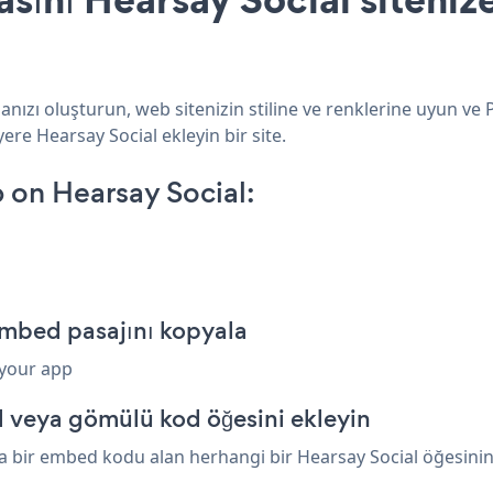
nızı oluşturun, web sitenizin stiline ve renklerine uyun ve 
ere Hearsay Social ekleyin bir site.
 on Hearsay Social:
embed pasajını kopyala
 your app
l veya gömülü kod öğesini ekleyin
a bir embed kodu alan herhangi bir Hearsay Social öğesinin ü