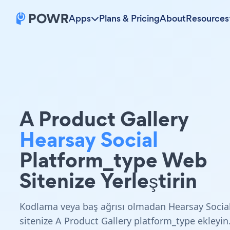
Apps
Plans & Pricing
About
Resources
A Product Gallery
Hearsay Social
Platform_type Web
Sitenize Yerleştirin
Kodlama veya baş ağrısı olmadan Hearsay Socia
sitenize A Product Gallery platform_type ekleyin