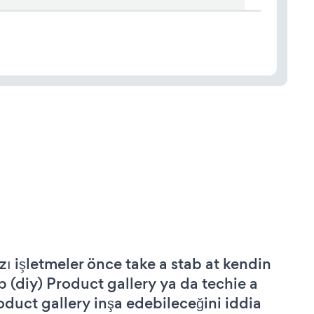
zı işletmeler önce take a stab at kendin
p (diy) Product gallery ya da techie a
oduct gallery inşa edebileceğini iddia