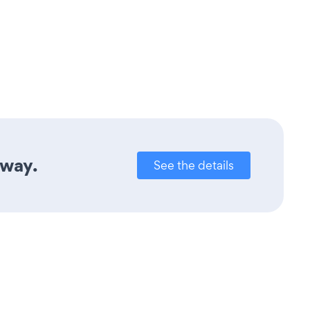
away.
See the details