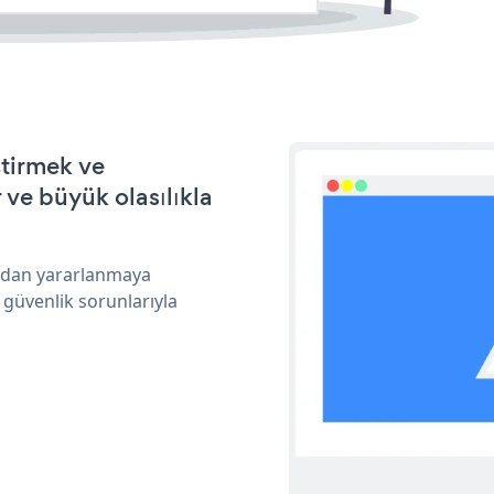
ştirmek ve
ve büyük olasılıkla
rından yararlanmaya
 güvenlik sorunlarıyla