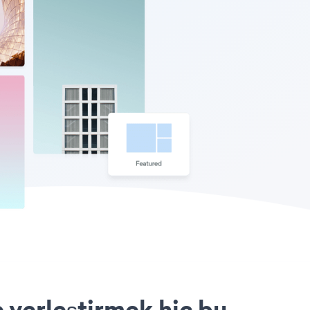
 yerleştirmek hiç bu