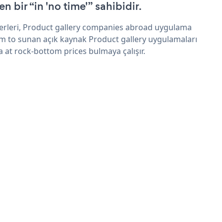
n bir “in 'no time'” sahibidir.
erleri, Product gallery companies abroad uygulama
im to sunan açık kaynak Product gallery uygulamaları
a at rock-bottom prices bulmaya çalışır.