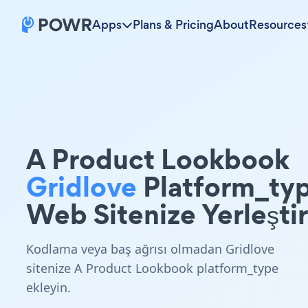
Apps
Plans & Pricing
About
Resources
A Product Lookbook
Gridlove
Platform_ty
Web Sitenize Yerleştir
Kodlama veya baş ağrısı olmadan Gridlove
sitenize A Product Lookbook platform_type
ekleyin.