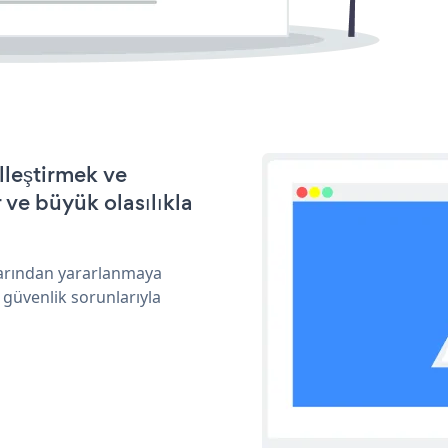
lleştirmek ve
ve büyük olasılıkla
larından yararlanmaya
 güvenlik sorunlarıyla