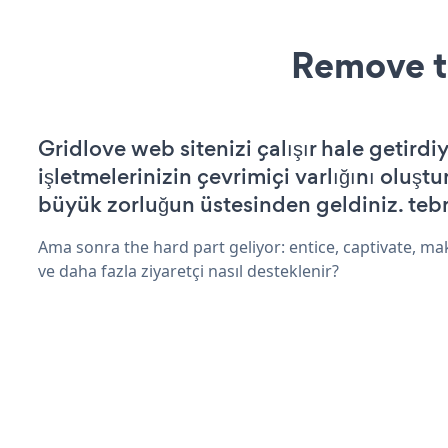
Remove t
Gridlove web sitenizi çalışır hale getirdi
işletmelerinizin çevrimiçi varlığını oluştu
büyük zorluğun üstesinden geldiniz. tebr
Ama sonra the hard part geliyor: entice, captivate, mak
ve daha fazla ziyaretçi nasıl desteklenir?