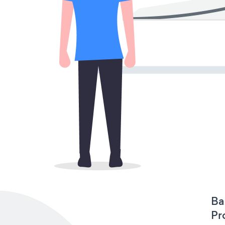
Ba
Pr