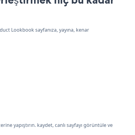
oduct Lookbook sayfanıza, yayına, kenar
ine yapıştırın. kaydet, canlı sayfayı görüntüle ve