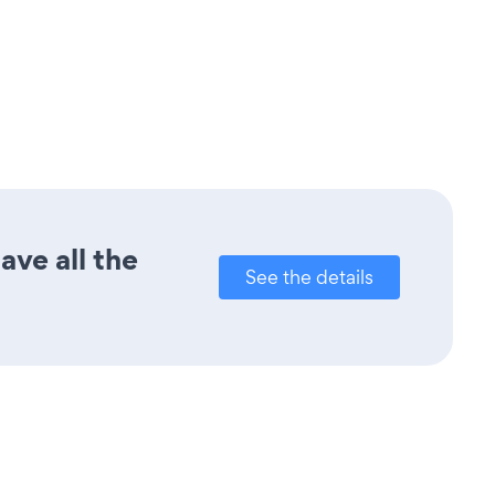
ave all the
See the details