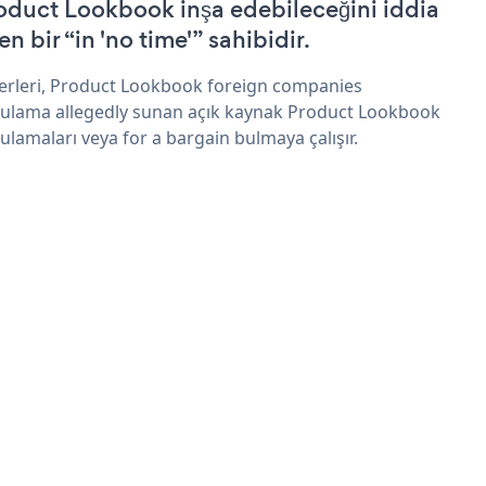
oduct Lookbook inşa edebileceğini iddia
n bir “in 'no time'” sahibidir.
erleri, Product Lookbook foreign companies
ulama allegedly sunan açık kaynak Product Lookbook
ulamaları veya for a bargain bulmaya çalışır.