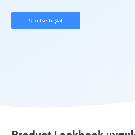
Ücretsiz başlat
Product Lookbook uygulam