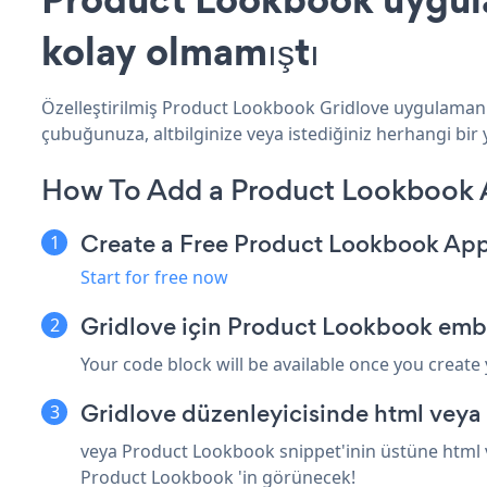
kolay olmamıştı
Özelleştirilmiş Product Lookbook Gridlove uygulamanız
çubuğunuza, altbilginize veya istediğiniz herhangi bir y
How To Add a Product Lookbook 
Create a Free Product Lookbook Ap
Start for free now
Gridlove için Product Lookbook emb
Your code block will be available once you create
Gridlove düzenleyicisinde html veya
veya Product Lookbook snippet'inin üstüne html ve
Product Lookbook 'in görünecek!