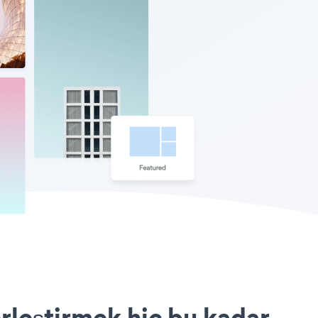
rleştirmek hiç bu kadar