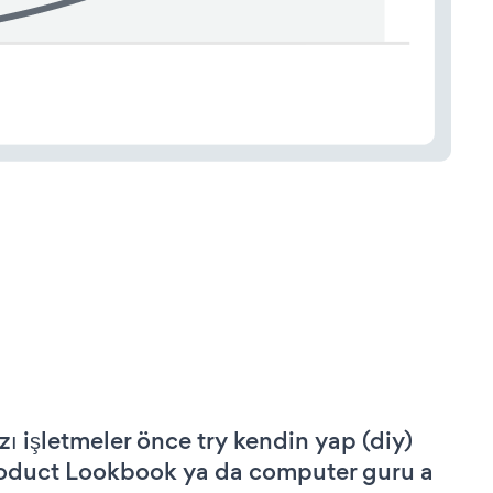
zı işletmeler önce try kendin yap (diy)
oduct Lookbook ya da computer guru a